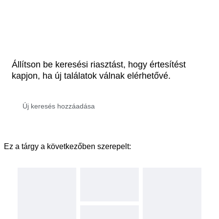
Állítson be keresési riasztást, hogy értesítést
kapjon, ha új találatok válnak elérhetővé.
Ez a tárgy a következőben szerepelt: