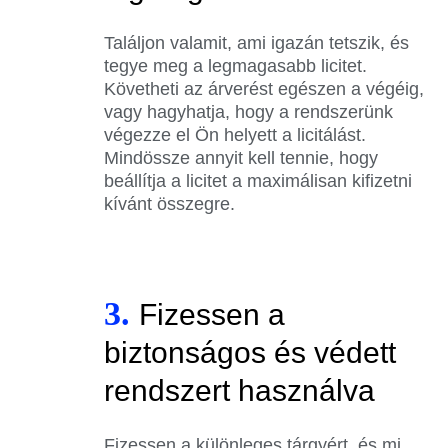
Találjon valamit, ami igazán tetszik, és
tegye meg a legmagasabb licitet.
Követheti az árverést egészen a végéig,
vagy hagyhatja, hogy a rendszerünk
végezze el Ön helyett a licitálást.
Mindössze annyit kell tennie, hogy
beállítja a licitet a maximálisan kifizetni
kívánt összegre.
3.
Fizessen a
biztonságos és védett
rendszert használva
Fizessen a különleges tárgyért, és mi