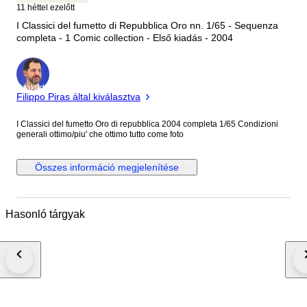
11 héttel ezelőtt
I Classici del fumetto di Repubblica Oro nn. 1/65 - Sequenza
completa - 1 Comic collection - Első kiadás - 2004
Szakértő
Filippo Piras által kiválasztva
I Classici del fumetto Oro di repubblica 2004 completa 1/65 Condizioni
generali ottimo/piu' che ottimo tutto come foto
Összes információ megjelenítése
Hasonló tárgyak