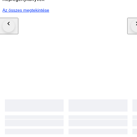
Az összes megtekintése