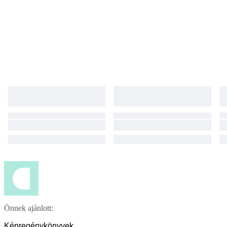
Önnek ajánlott:
Képregénykönyvek