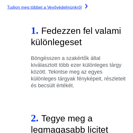
Tudjon meg többet a Vevővédelmünkről
1.
Fedezzen fel valami
különlegeset
Böngésszen a szakértők által
kiválasztott több ezer különleges tárgy
között. Tekintse meg az egyes
különleges tárgyak fényképeit, részleteit
és becsült értékét.
2.
Tegye meg a
legmagasabb licitet