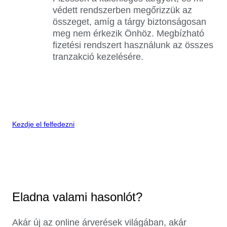
védett rendszerben megőrizzük az
összeget, amíg a tárgy biztonságosan
meg nem érkezik Önhöz. Megbízható
fizetési rendszert használunk az összes
tranzakció kezelésére.
Kezdje el felfedezni
Eladna valami hasonlót?
Akár új az online árverések világában, akár