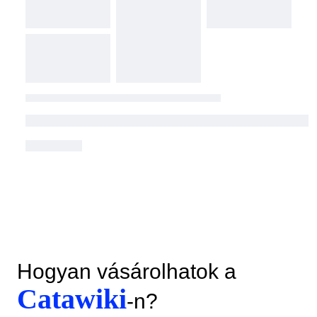
Hogyan vásárolhatok a
Catawiki
-n?