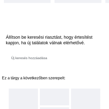
Állítson be keresési riasztást, hogy értesítést
kapjon, ha új találatok válnak elérhetővé.
Ez a tárgy a következőben szerepelt: