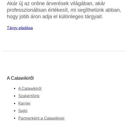
Akár új az online árverések világában, akár
professzionálisan értékesít, mi segíthetünk abban,
hogy jobb áron adja el különleges tárgyait.
Tárgy eladása
A Catawikiről
A Catawikiről
Szakértőink
Karrier
Sajtó
Partnerként a Catawikivel