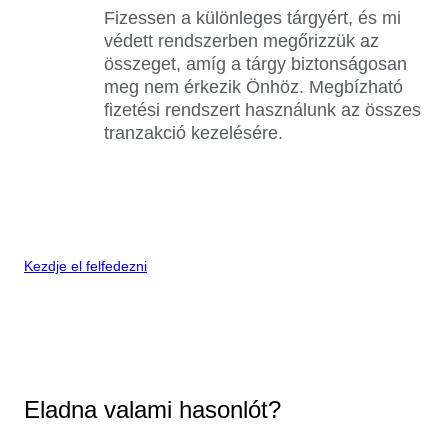
Fizessen a különleges tárgyért, és mi
védett rendszerben megőrizzük az
összeget, amíg a tárgy biztonságosan
meg nem érkezik Önhöz. Megbízható
fizetési rendszert használunk az összes
tranzakció kezelésére.
Kezdje el felfedezni
Eladna valami hasonlót?