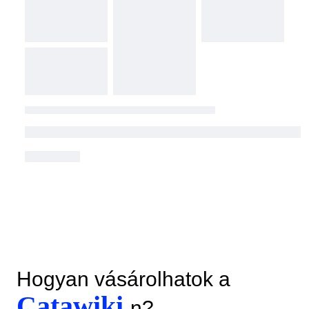
Hogyan vásárolhatok a
Catawiki
-n?