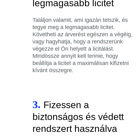
legmagasabb licitet
Találjon valamit, ami igazán tetszik, és
tegye meg a legmagasabb licitet.
Követheti az árverést egészen a végéig,
vagy hagyhatja, hogy a rendszerünk
végezze el Ön helyett a licitálást.
Mindössze annyit kell tennie, hogy
beállítja a licitet a maximálisan kifizetni
kívánt összegre.
3.
Fizessen a
biztonságos és védett
rendszert használva