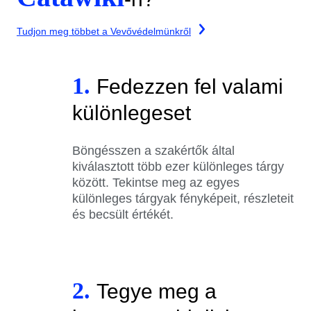
Tudjon meg többet a Vevővédelmünkről
1.
Fedezzen fel valami
különlegeset
Böngésszen a szakértők által
kiválasztott több ezer különleges tárgy
között. Tekintse meg az egyes
különleges tárgyak fényképeit, részleteit
és becsült értékét.
2.
Tegye meg a