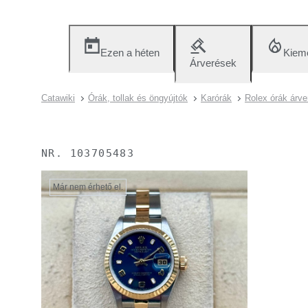
Ezen a héten
Kieme
Árverések
Catawiki
Órák, tollak és öngyújtók
Karórák
Rolex órák árve
NR.
103705483
Már nem érhető el.