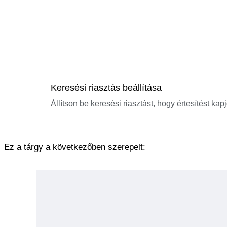
Keresési riasztás beállítása
Állítson be keresési riasztást, hogy értesítést kap
Ez a tárgy a következőben szerepelt: