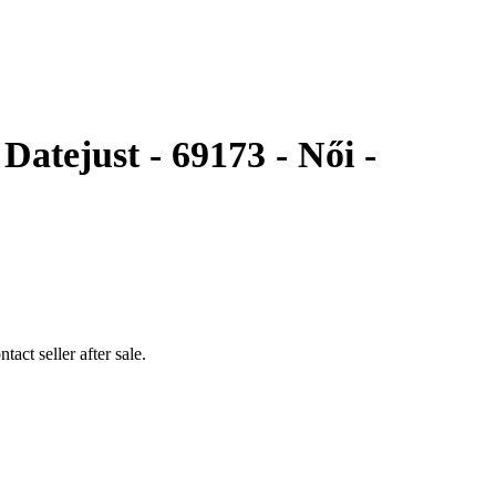
Datejust - 69173 - Női -
act seller after sale.