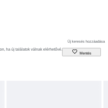
jon, ha új találatok válnak elérhetővé.
Mentés