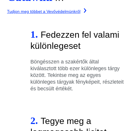
Tudjon meg többet a Vevővédelmünkről
1.
Fedezzen fel valami
különlegeset
Böngésszen a szakértők által
kiválasztott több ezer különleges tárgy
között. Tekintse meg az egyes
különleges tárgyak fényképeit, részleteit
és becsült értékét.
2.
Tegye meg a