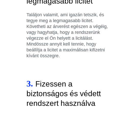
legmagasabb licitet
Találjon valamit, ami igazán tetszik, és
tegye meg a legmagasabb licitet.
Követheti az árverést egészen a végéig,
vagy hagyhatja, hogy a rendszerünk
végezze el Ön helyett a licitálást.
Mindössze annyit kell tennie, hogy
beállítja a licitet a maximálisan kifizetni
kívánt összegre.
3.
Fizessen a
biztonságos és védett
rendszert használva