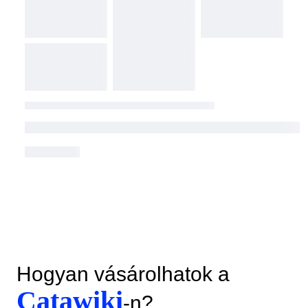
Hogyan vásárolhatok a
Catawiki
-n?