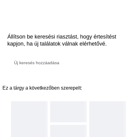
Állítson be keresési riasztást, hogy értesítést
kapjon, ha új találatok válnak elérhetővé.
Ez a tárgy a következőben szerepelt: