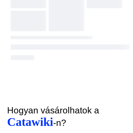
Hogyan vásárolhatok a
Catawiki
-n?