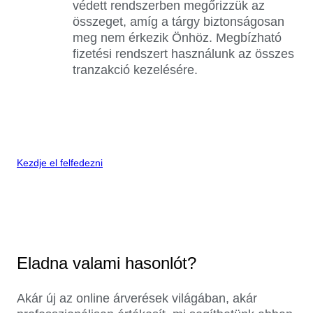
védett rendszerben megőrizzük az
összeget, amíg a tárgy biztonságosan
meg nem érkezik Önhöz. Megbízható
fizetési rendszert használunk az összes
tranzakció kezelésére.
Kezdje el felfedezni
Eladna valami hasonlót?
Akár új az online árverések világában, akár