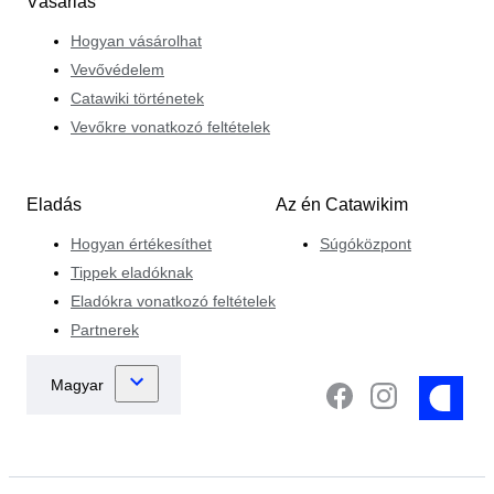
Vásárlás
Hogyan vásárolhat
Vevővédelem
Catawiki történetek
Vevőkre vonatkozó feltételek
Eladás
Az én Catawikim
Hogyan értékesíthet
Súgóközpont
Tippek eladóknak
Eladókra vonatkozó feltételek
Partnerek