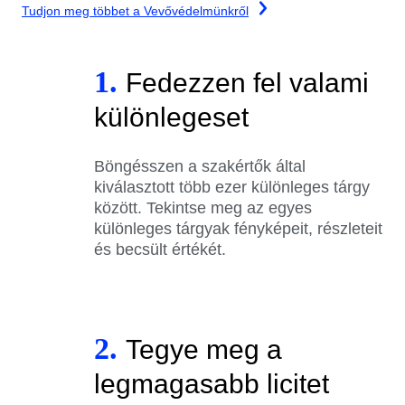
Tudjon meg többet a Vevővédelmünkről
1.
Fedezzen fel valami
különlegeset
Böngésszen a szakértők által
kiválasztott több ezer különleges tárgy
között. Tekintse meg az egyes
különleges tárgyak fényképeit, részleteit
és becsült értékét.
2.
Tegye meg a
legmagasabb licitet