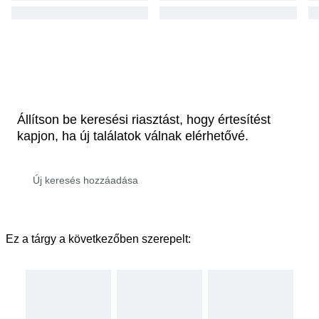
Állítson be keresési riasztást, hogy értesítést
kapjon, ha új találatok válnak elérhetővé.
Ez a tárgy a következőben szerepelt: