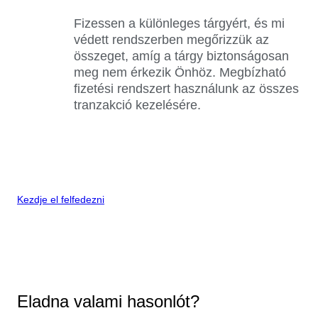
Fizessen a különleges tárgyért, és mi
védett rendszerben megőrizzük az
összeget, amíg a tárgy biztonságosan
meg nem érkezik Önhöz. Megbízható
fizetési rendszert használunk az összes
tranzakció kezelésére.
Kezdje el felfedezni
Eladna valami hasonlót?