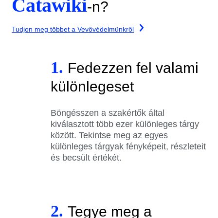
Catawiki
-n?
Tudjon meg többet a Vevővédelmünkről
1.
Fedezzen fel valami
különlegeset
Böngésszen a szakértők által
kiválasztott több ezer különleges tárgy
között. Tekintse meg az egyes
különleges tárgyak fényképeit, részleteit
és becsült értékét.
2.
Tegye meg a