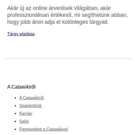
Akár új az online árverések világában, akár
professzionálisan értékesít, mi segíthetünk abban,
hogy jobb áron adja el különleges tárgyait.
Tárgy eladása
A Catawikiről
A Catawikiről
Szakértőink
Karrier
Sajtó
Partnerként a Catawikivel