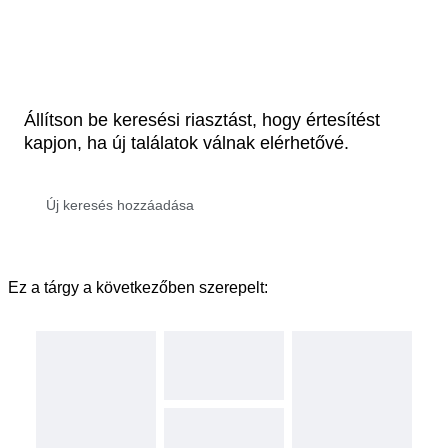
Állítson be keresési riasztást, hogy értesítést
kapjon, ha új találatok válnak elérhetővé.
Ez a tárgy a következőben szerepelt: