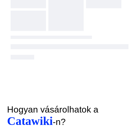
Hogyan vásárolhatok a
Catawiki
-n?