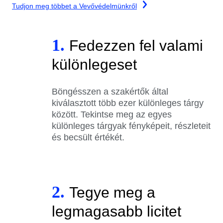
Tudjon meg többet a Vevővédelmünkről
1.
Fedezzen fel valami
különlegeset
Böngésszen a szakértők által
kiválasztott több ezer különleges tárgy
között. Tekintse meg az egyes
különleges tárgyak fényképeit, részleteit
és becsült értékét.
2.
Tegye meg a
legmagasabb licitet