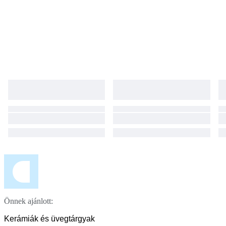
Önnek ajánlott:
Kerámiák és üvegtárgyak