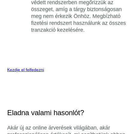
védett rendszerben megőrizzük az
összeget, amíg a tárgy biztonságosan
meg nem érkezik Önhöz. Megbízható
fizetési rendszert használunk az összes
tranzakció kezelésére.
Kezdje el felfedezni
Eladna valami hasonlót?
Akár új az online árverések világában, akár