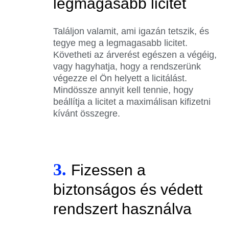
legmagasabb licitet
Találjon valamit, ami igazán tetszik, és
tegye meg a legmagasabb licitet.
Követheti az árverést egészen a végéig,
vagy hagyhatja, hogy a rendszerünk
végezze el Ön helyett a licitálást.
Mindössze annyit kell tennie, hogy
beállítja a licitet a maximálisan kifizetni
kívánt összegre.
3.
Fizessen a
biztonságos és védett
rendszert használva