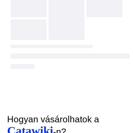
Hogyan vásárolhatok a
Catawiki
-n?