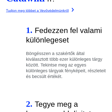
Tudjon meg többet a Vevővédelmünkről
1.
Fedezzen fel valami
különlegeset
Böngésszen a szakértők által
kiválasztott több ezer különleges tárgy
között. Tekintse meg az egyes
különleges tárgyak fényképeit, részleteit
és becsült értékét.
2.
Tegye meg a