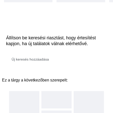
Állítson be keresési riasztást, hogy értesítést
kapjon, ha új találatok válnak elérhetővé.
Ez a tárgy a következőben szerepelt: