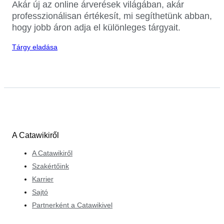
Akár új az online árverések világában, akár
professzionálisan értékesít, mi segíthetünk abban,
hogy jobb áron adja el különleges tárgyait.
Tárgy eladása
A Catawikiről
A Catawikiről
Szakértőink
Karrier
Sajtó
Partnerként a Catawikivel