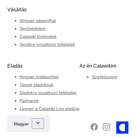
Vásárlás
Hogyan vásárolhat
Vevővédelem
Catawiki történetek
Vevőkre vonatkozó feltételek
Eladás
Az én Catawikim
Hogyan értékesíthet
Súgóközpont
Tippek eladóknak
Eladókra vonatkozó feltételek
Partnerek
Legyen a Catawiki Live eladója