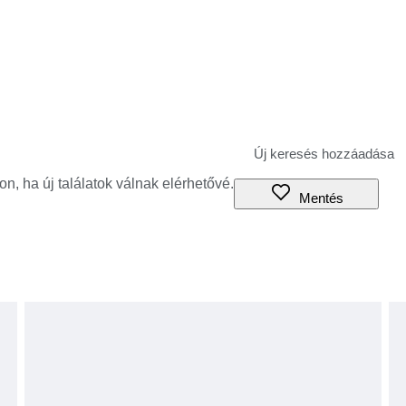
jon, ha új találatok válnak elérhetővé.
Mentés