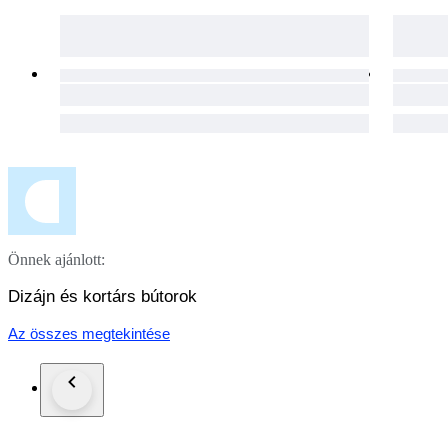
Önnek ajánlott:
Dizájn és kortárs bútorok
Az összes megtekintése