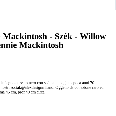
e Mackintosh - Szék - Willow
Rennie Mackintosh
legno curvato nero con seduta in paglia. epoca anni 70’.
 nostri social:@alexdesignmilano. Oggetto da collezione raro ed
ima 45 cm, prof 40 cm circa.