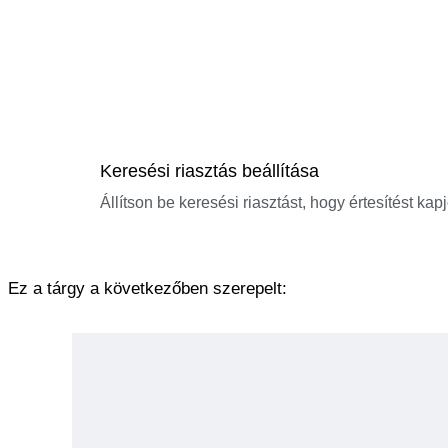
Keresési riasztás beállítása
Állítson be keresési riasztást, hogy értesítést kap
Ez a tárgy a következőben szerepelt: