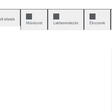
lt tételek
Művészet
Lakberendezés
Ékszerek