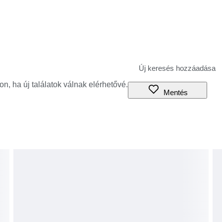
jon, ha új találatok válnak elérhetővé.
Mentés