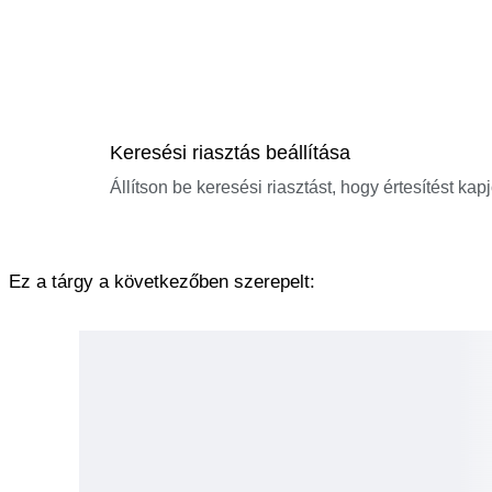
Keresési riasztás beállítása
Állítson be keresési riasztást, hogy értesítést kap
Ez a tárgy a következőben szerepelt: