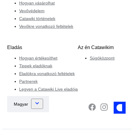
Hogyan vásárolhat
Vevővédelem
Catawiki történetek
Vevőkre vonatkozó feltételek
Eladás
Az én Catawikim
Hogyan értékesíthet
Súgóközpont
Tippek eladóknak
Eladókra vonatkozó feltételek
Partnerek
Legyen a Catawiki Live eladója