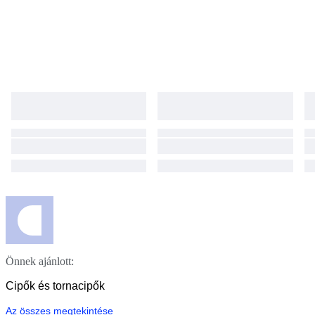
Önnek ajánlott:
Cipők és tornacipők
Az összes megtekintése