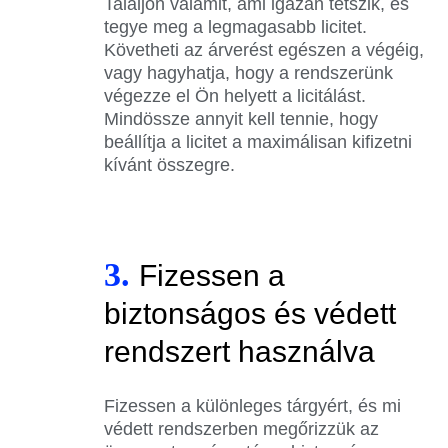
Találjon valamit, ami igazán tetszik, és
tegye meg a legmagasabb licitet.
Követheti az árverést egészen a végéig,
vagy hagyhatja, hogy a rendszerünk
végezze el Ön helyett a licitálást.
Mindössze annyit kell tennie, hogy
beállítja a licitet a maximálisan kifizetni
kívánt összegre.
3.
Fizessen a
biztonságos és védett
rendszert használva
Fizessen a különleges tárgyért, és mi
védett rendszerben megőrizzük az