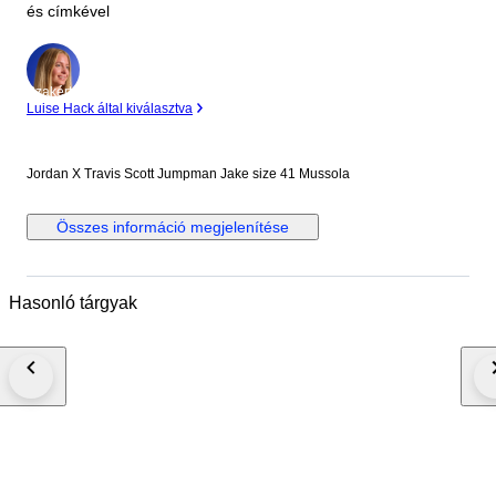
és címkével
Szakértő
Luise Hack által kiválasztva
Jordan X Travis Scott Jumpman Jake size 41 Mussola
Összes információ megjelenítése
Hasonló tárgyak