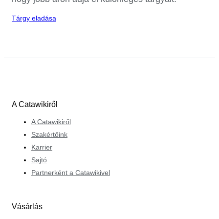
Tárgy eladása
A Catawikiről
A Catawikiről
Szakértőink
Karrier
Sajtó
Partnerként a Catawikivel
Vásárlás