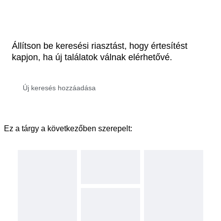
Állítson be keresési riasztást, hogy értesítést
kapjon, ha új találatok válnak elérhetővé.
Ez a tárgy a következőben szerepelt: