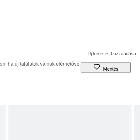
jon, ha új találatok válnak elérhetővé.
Mentés