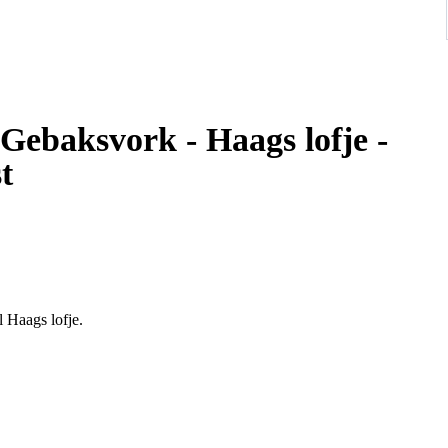
ebaksvork - Haags lofje -
t
 Haags lofje.