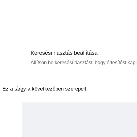
Keresési riasztás beállítása
Állítson be keresési riasztást, hogy értesítést kap
Ez a tárgy a következőben szerepelt: