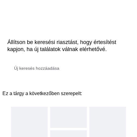
Állítson be keresési riasztást, hogy értesítést
kapjon, ha új találatok válnak elérhetővé.
Ez a tárgy a következőben szerepelt: