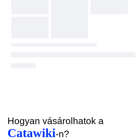
Hogyan vásárolhatok a
Catawiki
-n?