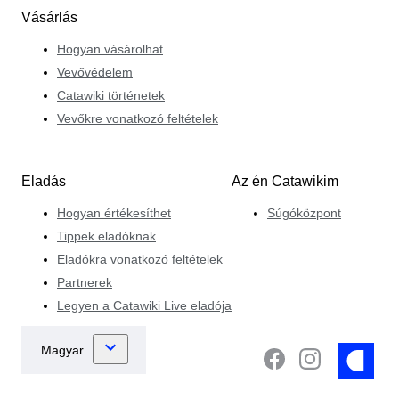
Vásárlás
Hogyan vásárolhat
Vevővédelem
Catawiki történetek
Vevőkre vonatkozó feltételek
Eladás
Az én Catawikim
Hogyan értékesíthet
Súgóközpont
Tippek eladóknak
Eladókra vonatkozó feltételek
Partnerek
Legyen a Catawiki Live eladója