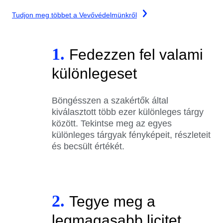
Tudjon meg többet a Vevővédelmünkről
1.
Fedezzen fel valami
különlegeset
Böngésszen a szakértők által
kiválasztott több ezer különleges tárgy
között. Tekintse meg az egyes
különleges tárgyak fényképeit, részleteit
és becsült értékét.
2.
Tegye meg a
legmagasabb licitet