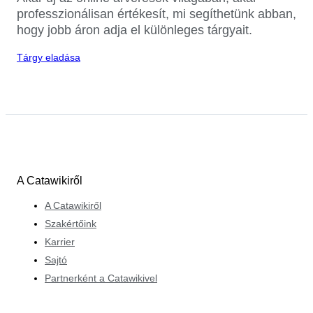
professzionálisan értékesít, mi segíthetünk abban,
hogy jobb áron adja el különleges tárgyait.
Tárgy eladása
A Catawikiről
A Catawikiről
Szakértőink
Karrier
Sajtó
Partnerként a Catawikivel