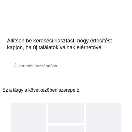
Állítson be keresési riasztást, hogy értesítést
kapjon, ha új találatok válnak elérhetővé.
Ez a tárgy a következőben szerepelt: