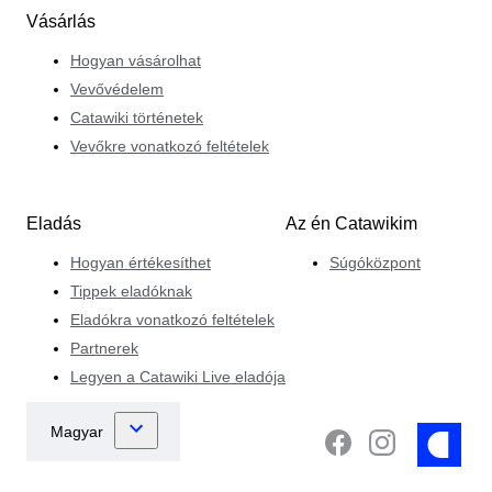
Vásárlás
Hogyan vásárolhat
Vevővédelem
Catawiki történetek
Vevőkre vonatkozó feltételek
Eladás
Az én Catawikim
Hogyan értékesíthet
Súgóközpont
Tippek eladóknak
Eladókra vonatkozó feltételek
Partnerek
Legyen a Catawiki Live eladója