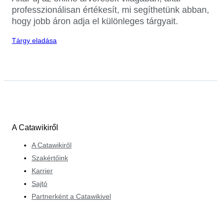
professzionálisan értékesít, mi segíthetünk abban,
hogy jobb áron adja el különleges tárgyait.
Tárgy eladása
A Catawikiről
A Catawikiről
Szakértőink
Karrier
Sajtó
Partnerként a Catawikivel