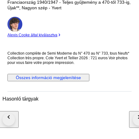
Franciaország 1940/1947 - Teljes gyűjtemény a 470-től 733-ig,
Újak**, Nagyon szép - Yvert
Szakértő
Alexis Cooke által kiválasztva
Collection complète de Semi Moderne du N° 470 au N° 733, tous Neufs*
Collection très propre. Cote Yvert et Tellier 2026 : 721 euros Voir photos
pour vous faire votre propre impression.
Összes információ megjelenítése
Hasonló tárgyak