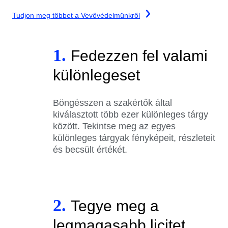
Tudjon meg többet a Vevővédelmünkről
1.
Fedezzen fel valami
különlegeset
Böngésszen a szakértők által
kiválasztott több ezer különleges tárgy
között. Tekintse meg az egyes
különleges tárgyak fényképeit, részleteit
és becsült értékét.
2.
Tegye meg a
legmagasabb licitet