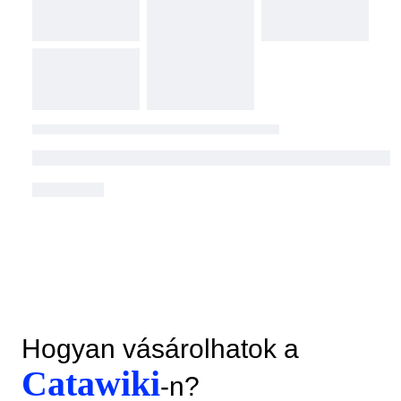
Hogyan vásárolhatok a
Catawiki
-n?