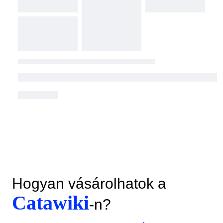
Hogyan vásárolhatok a
Catawiki
-n?