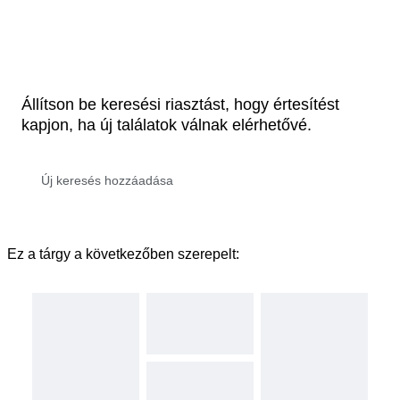
Állítson be keresési riasztást, hogy értesítést
kapjon, ha új találatok válnak elérhetővé.
Ez a tárgy a következőben szerepelt: