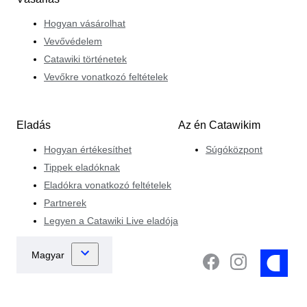
Hogyan vásárolhat
Vevővédelem
Catawiki történetek
Vevőkre vonatkozó feltételek
Eladás
Az én Catawikim
Hogyan értékesíthet
Súgóközpont
Tippek eladóknak
Eladókra vonatkozó feltételek
Partnerek
Legyen a Catawiki Live eladója