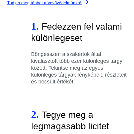
Tudjon meg többet a Vevővédelmünkről
1.
Fedezzen fel valami
különlegeset
Böngésszen a szakértők által
kiválasztott több ezer különleges tárgy
között. Tekintse meg az egyes
különleges tárgyak fényképeit, részleteit
és becsült értékét.
2.
Tegye meg a
legmagasabb licitet