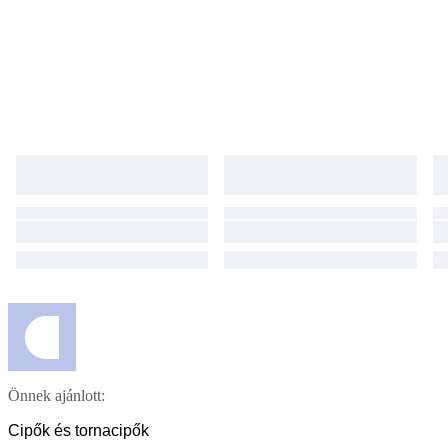
Önnek ajánlott:
Cipők és tornacipők