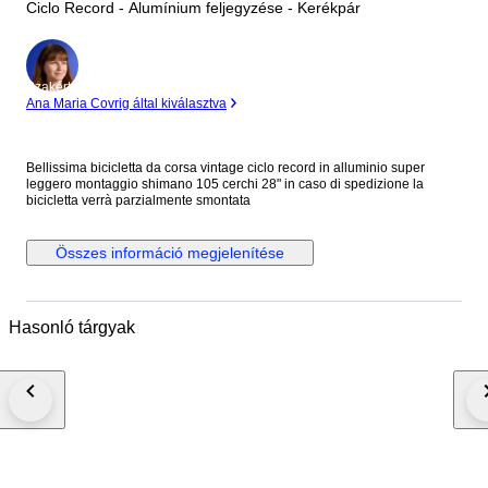
Ciclo Record - Alumínium feljegyzése - Kerékpár
Szakértő
Ana Maria Covrig által kiválasztva
Bellissima bicicletta da corsa vintage ciclo record in alluminio super
leggero montaggio shimano 105 cerchi 28" in caso di spedizione la
bicicletta verrà parzialmente smontata
Összes információ megjelenítése
Hasonló tárgyak