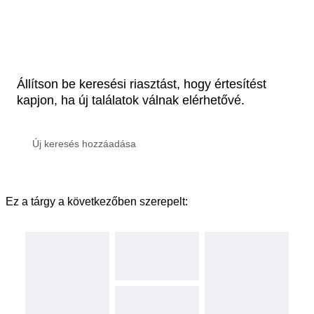
Állítson be keresési riasztást, hogy értesítést
kapjon, ha új találatok válnak elérhetővé.
Ez a tárgy a következőben szerepelt: