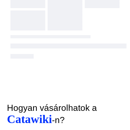
Hogyan vásárolhatok a
Catawiki
-n?