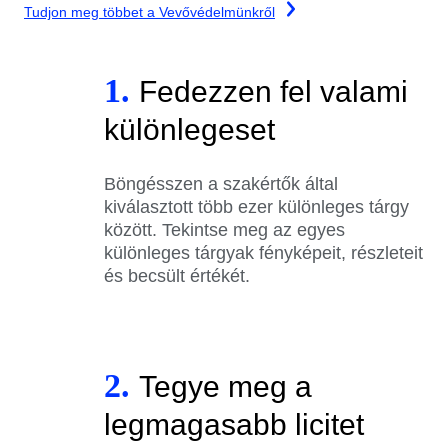
Tudjon meg többet a Vevővédelmünkről
1.
Fedezzen fel valami
különlegeset
Böngésszen a szakértők által
kiválasztott több ezer különleges tárgy
között. Tekintse meg az egyes
különleges tárgyak fényképeit, részleteit
és becsült értékét.
2.
Tegye meg a
legmagasabb licitet