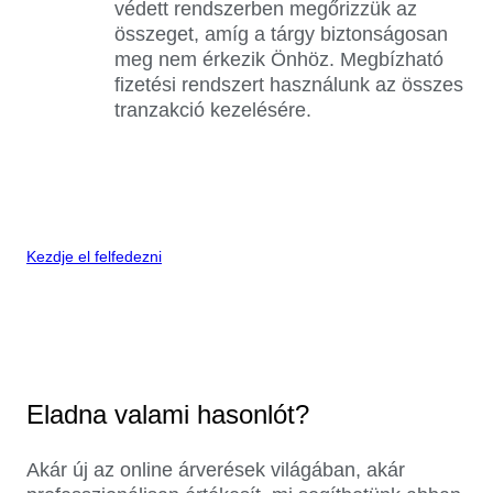
védett rendszerben megőrizzük az
összeget, amíg a tárgy biztonságosan
meg nem érkezik Önhöz. Megbízható
fizetési rendszert használunk az összes
tranzakció kezelésére.
Kezdje el felfedezni
Eladna valami hasonlót?
Akár új az online árverések világában, akár