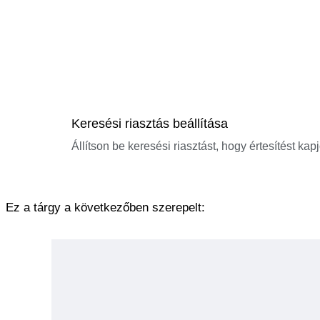
Keresési riasztás beállítása
Állítson be keresési riasztást, hogy értesítést kap
Ez a tárgy a következőben szerepelt: