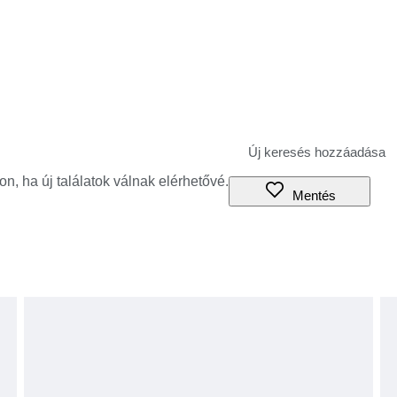
jon, ha új találatok válnak elérhetővé.
Mentés