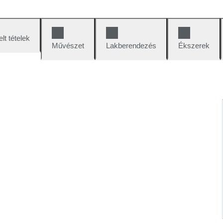
lt tételek
Művészet
Lakberendezés
Ékszerek