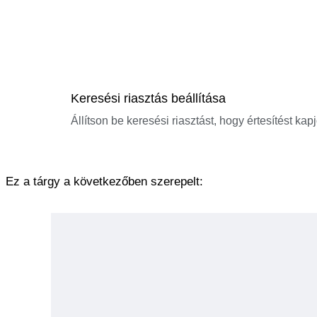
Keresési riasztás beállítása
Állítson be keresési riasztást, hogy értesítést kap
Ez a tárgy a következőben szerepelt: