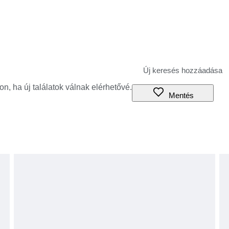
jon, ha új találatok válnak elérhetővé.
Mentés