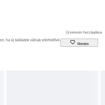
jon, ha új találatok válnak elérhetővé.
Mentés