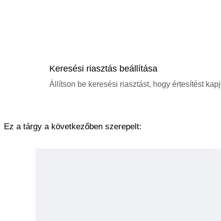
Keresési riasztás beállítása
Állítson be keresési riasztást, hogy értesítést kap
Ez a tárgy a következőben szerepelt: