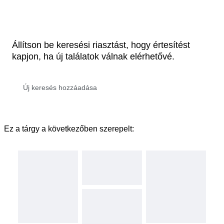
Állítson be keresési riasztást, hogy értesítést
kapjon, ha új találatok válnak elérhetővé.
Ez a tárgy a következőben szerepelt: