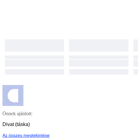
Önnek ajánlott:
Divat (táska)
Az összes megtekintése