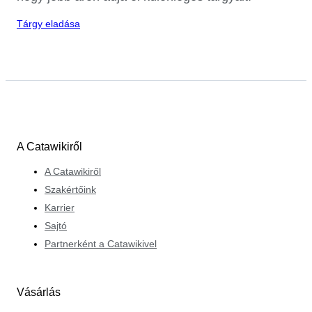
Tárgy eladása
A Catawikiről
A Catawikiről
Szakértőink
Karrier
Sajtó
Partnerként a Catawikivel
Vásárlás