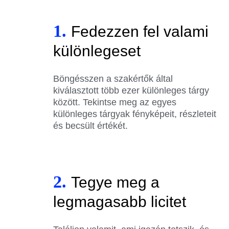
1.
Fedezzen fel valami
különlegeset
Böngésszen a szakértők által
kiválasztott több ezer különleges tárgy
között. Tekintse meg az egyes
különleges tárgyak fényképeit, részleteit
és becsült értékét.
2.
Tegye meg a
legmagasabb licitet