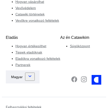
Hogyan vásárolhat
Vevővédelem
Catawiki történetek
Vevőkre vonatkozó feltételek
Eladás
Az én Catawikim
Hogyan értékesíthet
Súgóközpont
Tippek eladóknak
Eladókra vonatkozó feltételek
Partnerek
Felhasználási feltételek