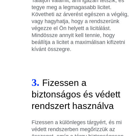
Találjon valamit, ami igazán tetszik, és
tegye meg a legmagasabb licitet.
Követheti az árverést egészen a végéig,
vagy hagyhatja, hogy a rendszerünk
végezze el Ön helyett a licitálást.
Mindössze annyit kell tennie, hogy
beállítja a licitet a maximálisan kifizetni
kívánt összegre.
3.
Fizessen a
biztonságos és védett
rendszert használva
Fizessen a különleges tárgyért, és mi
védett rendszerben megőrizzük az