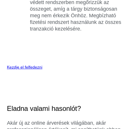
védett rendszerben megőrizzük az
összeget, amíg a tárgy biztonságosan
meg nem érkezik Önhöz. Megbízható
fizetési rendszert használunk az összes
tranzakció kezelésére.
Kezdje el felfedezni
Eladna valami hasonlót?
Akár új az online árverések világában, akár