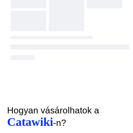
Hogyan vásárolhatok a
Catawiki
-n?