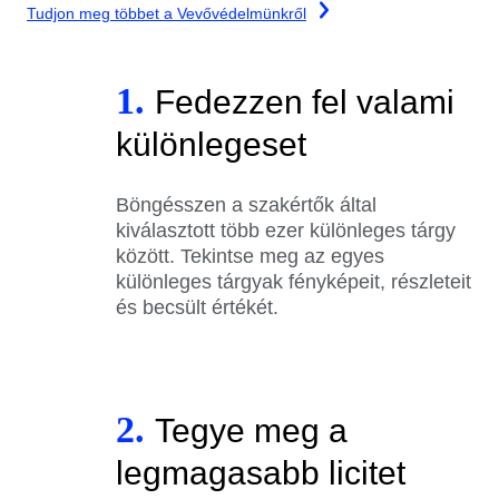
Tudjon meg többet a Vevővédelmünkről
1.
Fedezzen fel valami
különlegeset
Böngésszen a szakértők által
kiválasztott több ezer különleges tárgy
között. Tekintse meg az egyes
különleges tárgyak fényképeit, részleteit
és becsült értékét.
2.
Tegye meg a
legmagasabb licitet