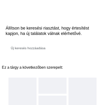
Állítson be keresési riasztást, hogy értesítést
kapjon, ha új találatok válnak elérhetővé.
Ez a tárgy a következőben szerepelt: