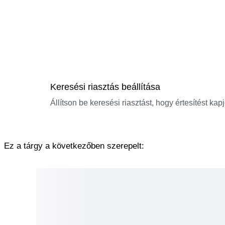
Keresési riasztás beállítása
Állítson be keresési riasztást, hogy értesítést kap
Ez a tárgy a következőben szerepelt: