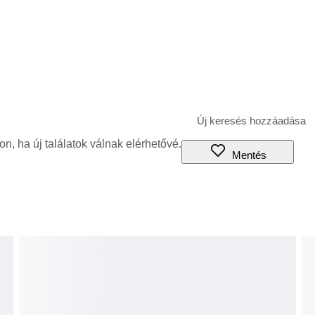
jon, ha új találatok válnak elérhetővé.
Mentés