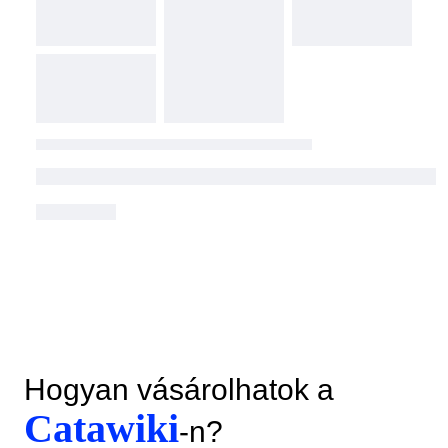
Hogyan vásárolhatok a
Catawiki
-n?