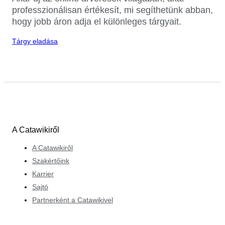
professzionálisan értékesít, mi segíthetünk abban,
hogy jobb áron adja el különleges tárgyait.
Tárgy eladása
A Catawikiről
A Catawikiről
Szakértőink
Karrier
Sajtó
Partnerként a Catawikivel