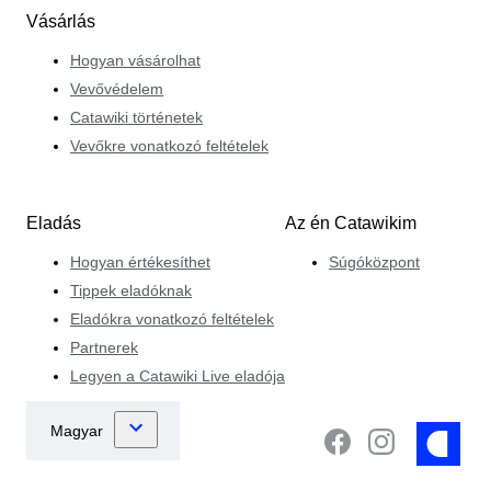
Vásárlás
Hogyan vásárolhat
Vevővédelem
Catawiki történetek
Vevőkre vonatkozó feltételek
Eladás
Az én Catawikim
Hogyan értékesíthet
Súgóközpont
Tippek eladóknak
Eladókra vonatkozó feltételek
Partnerek
Legyen a Catawiki Live eladója