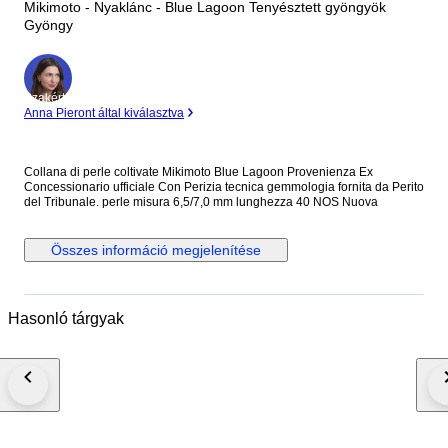
Mikimoto - Nyaklánc - Blue Lagoon Tenyésztett gyöngyök
Gyöngy
Szakértő
Anna Pieront által kiválasztva
Collana di perle coltivate Mikimoto Blue Lagoon Provenienza Ex
Concessionario ufficiale Con Perizia tecnica gemmologia fornita da Perito
del Tribunale. perle misura 6,5/7,0 mm lunghezza 40 NOS Nuova
Összes információ megjelenítése
Hasonló tárgyak