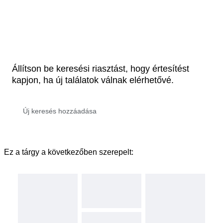
Állítson be keresési riasztást, hogy értesítést
kapjon, ha új találatok válnak elérhetővé.
Ez a tárgy a következőben szerepelt: