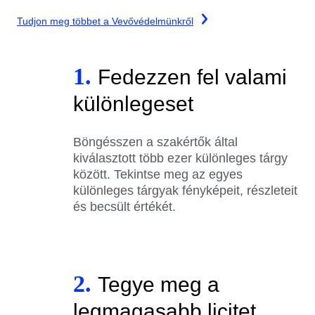
Tudjon meg többet a Vevővédelmünkről
1.
Fedezzen fel valami
különlegeset
Böngésszen a szakértők által
kiválasztott több ezer különleges tárgy
között. Tekintse meg az egyes
különleges tárgyak fényképeit, részleteit
és becsült értékét.
2.
Tegye meg a
legmagasabb licitet