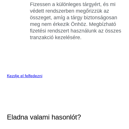
Fizessen a különleges tárgyért, és mi
védett rendszerben megőrizzük az
összeget, amíg a tárgy biztonságosan
meg nem érkezik Önhöz. Megbízható
fizetési rendszert használunk az összes
tranzakció kezelésére.
Kezdje el felfedezni
Eladna valami hasonlót?