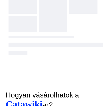
Hogyan vásárolhatok a
Catawiki
-n?