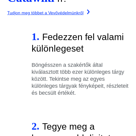
Tudjon meg többet a Vevővédelmünkről
1.
Fedezzen fel valami
különlegeset
Böngésszen a szakértők által
kiválasztott több ezer különleges tárgy
között. Tekintse meg az egyes
különleges tárgyak fényképeit, részleteit
és becsült értékét.
2.
Tegye meg a