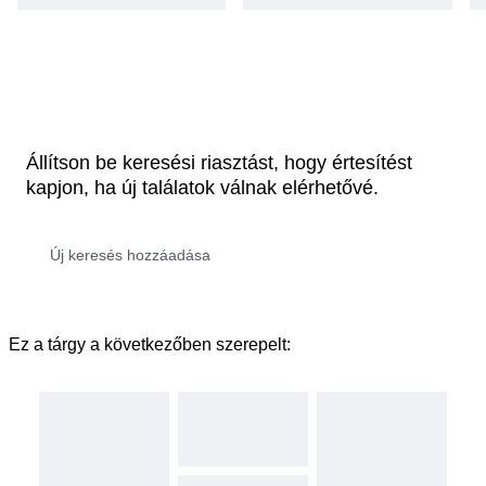
Állítson be keresési riasztást, hogy értesítést
kapjon, ha új találatok válnak elérhetővé.
Ez a tárgy a következőben szerepelt: