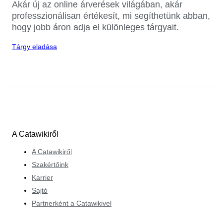
Akár új az online árverések világában, akár
professzionálisan értékesít, mi segíthetünk abban,
hogy jobb áron adja el különleges tárgyait.
Tárgy eladása
A Catawikiről
A Catawikiről
Szakértőink
Karrier
Sajtó
Partnerként a Catawikivel