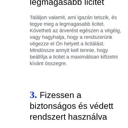
legmagasabb licitet
Találjon valamit, ami igazán tetszik, és
tegye meg a legmagasabb licitet.
Követheti az árverést egészen a végéig,
vagy hagyhatja, hogy a rendszerünk
végezze el Ön helyett a licitálást.
Mindössze annyit kell tennie, hogy
beállítja a licitet a maximálisan kifizetni
kívánt összegre.
3.
Fizessen a
biztonságos és védett
rendszert használva