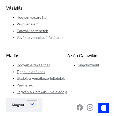
Vásárlás
Hogyan vásárolhat
Vevővédelem
Catawiki történetek
Vevőkre vonatkozó feltételek
Eladás
Az én Catawikim
Hogyan értékesíthet
Súgóközpont
Tippek eladóknak
Eladókra vonatkozó feltételek
Partnerek
Legyen a Catawiki Live eladója