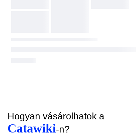
Hogyan vásárolhatok a
Catawiki
-n?