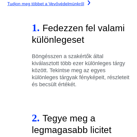
Tudjon meg többet a Vevővédelmünkről
1.
Fedezzen fel valami
különlegeset
Böngésszen a szakértők által
kiválasztott több ezer különleges tárgy
között. Tekintse meg az egyes
különleges tárgyak fényképeit, részleteit
és becsült értékét.
2.
Tegye meg a
legmagasabb licitet