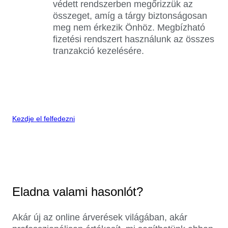
védett rendszerben megőrizzük az
összeget, amíg a tárgy biztonságosan
meg nem érkezik Önhöz. Megbízható
fizetési rendszert használunk az összes
tranzakció kezelésére.
Kezdje el felfedezni
Eladna valami hasonlót?
Akár új az online árverések világában, akár