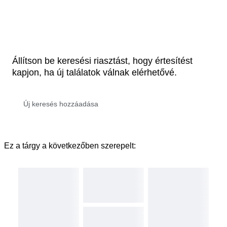
Állítson be keresési riasztást, hogy értesítést
kapjon, ha új találatok válnak elérhetővé.
Ez a tárgy a következőben szerepelt: