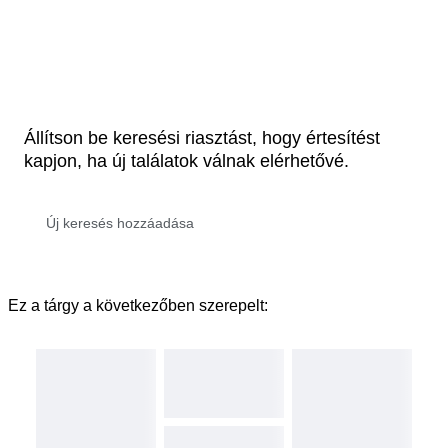
Állítson be keresési riasztást, hogy értesítést
kapjon, ha új találatok válnak elérhetővé.
Ez a tárgy a következőben szerepelt: