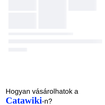
Hogyan vásárolhatok a
Catawiki
-n?