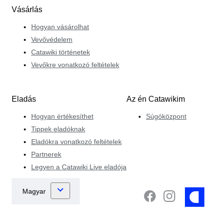
Vásárlás
Hogyan vásárolhat
Vevővédelem
Catawiki történetek
Vevőkre vonatkozó feltételek
Eladás
Az én Catawikim
Hogyan értékesíthet
Súgóközpont
Tippek eladóknak
Eladókra vonatkozó feltételek
Partnerek
Legyen a Catawiki Live eladója