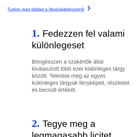
Tudjon meg többet a Vevővédelmünkről
1.
Fedezzen fel valami
különlegeset
Böngésszen a szakértők által
kiválasztott több ezer különleges tárgy
között. Tekintse meg az egyes
különleges tárgyak fényképeit, részleteit
és becsült értékét.
2.
Tegye meg a
legmagasabb licitet