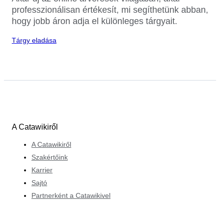
professzionálisan értékesít, mi segíthetünk abban,
hogy jobb áron adja el különleges tárgyait.
Tárgy eladása
A Catawikiről
A Catawikiről
Szakértőink
Karrier
Sajtó
Partnerként a Catawikivel