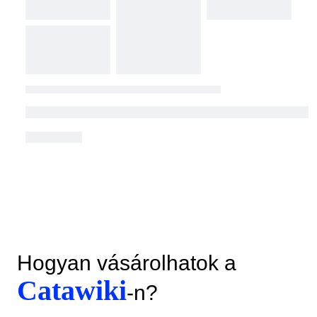
Hogyan vásárolhatok a
Catawiki
-n?