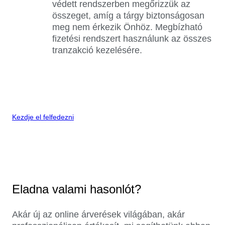
védett rendszerben megőrizzük az
összeget, amíg a tárgy biztonságosan
meg nem érkezik Önhöz. Megbízható
fizetési rendszert használunk az összes
tranzakció kezelésére.
Kezdje el felfedezni
Eladna valami hasonlót?
Akár új az online árverések világában, akár