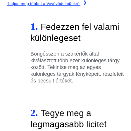
Tudjon meg többet a Vevővédelmünkről
1.
Fedezzen fel valami
különlegeset
Böngésszen a szakértők által
kiválasztott több ezer különleges tárgy
között. Tekintse meg az egyes
különleges tárgyak fényképeit, részleteit
és becsült értékét.
2.
Tegye meg a
legmagasabb licitet