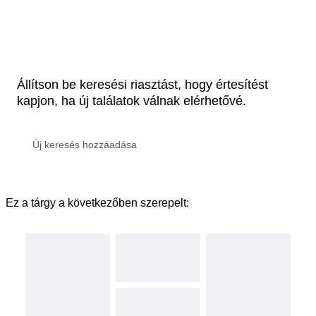
Állítson be keresési riasztást, hogy értesítést
kapjon, ha új találatok válnak elérhetővé.
Ez a tárgy a következőben szerepelt: