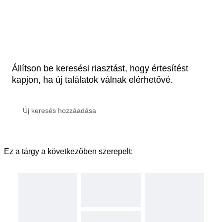
Állítson be keresési riasztást, hogy értesítést
kapjon, ha új találatok válnak elérhetővé.
Ez a tárgy a következőben szerepelt: