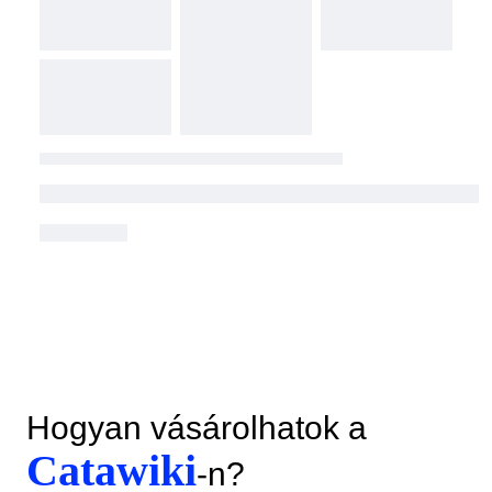
Hogyan vásárolhatok a
Catawiki
-n?