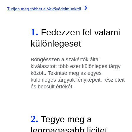
Tudjon meg többet a Vevővédelmünkről
1.
Fedezzen fel valami
különlegeset
Böngésszen a szakértők által
kiválasztott több ezer különleges tárgy
között. Tekintse meg az egyes
különleges tárgyak fényképeit, részleteit
és becsült értékét.
2.
Tegye meg a
legmagasabb licitet