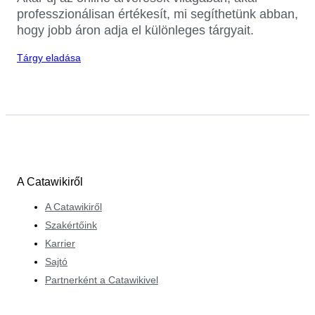
professzionálisan értékesít, mi segíthetünk abban,
hogy jobb áron adja el különleges tárgyait.
Tárgy eladása
A Catawikiről
A Catawikiről
Szakértőink
Karrier
Sajtó
Partnerként a Catawikivel