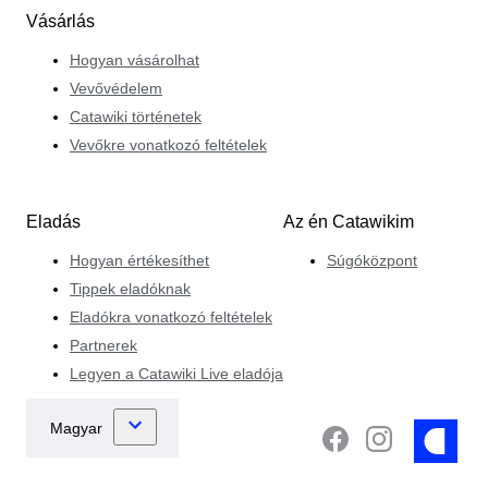
Vásárlás
Hogyan vásárolhat
Vevővédelem
Catawiki történetek
Vevőkre vonatkozó feltételek
Eladás
Az én Catawikim
Hogyan értékesíthet
Súgóközpont
Tippek eladóknak
Eladókra vonatkozó feltételek
Partnerek
Legyen a Catawiki Live eladója