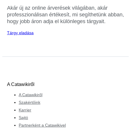
Akár új az online árverések világában, akár
professzionálisan értékesít, mi segíthetünk abban,
hogy jobb áron adja el különleges tárgyait.
Tárgy eladása
A Catawikiről
A Catawikiről
Szakértőink
Karrier
Sajtó
Partnerként a Catawikivel