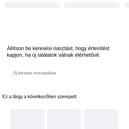
Állítson be keresési riasztást, hogy értesítést
kapjon, ha új találatok válnak elérhetővé.
Ez a tárgy a következőben szerepelt: