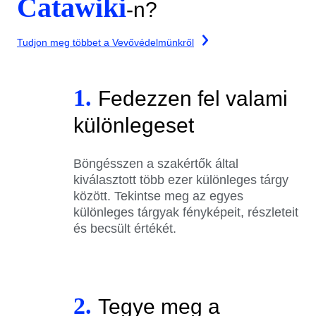
Catawiki
-n?
Tudjon meg többet a Vevővédelmünkről
1.
Fedezzen fel valami
különlegeset
Böngésszen a szakértők által
kiválasztott több ezer különleges tárgy
között. Tekintse meg az egyes
különleges tárgyak fényképeit, részleteit
és becsült értékét.
2.
Tegye meg a