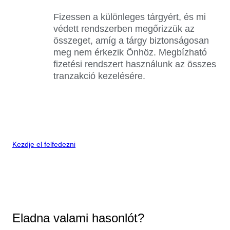
Fizessen a különleges tárgyért, és mi
védett rendszerben megőrizzük az
összeget, amíg a tárgy biztonságosan
meg nem érkezik Önhöz. Megbízható
fizetési rendszert használunk az összes
tranzakció kezelésére.
Kezdje el felfedezni
Eladna valami hasonlót?