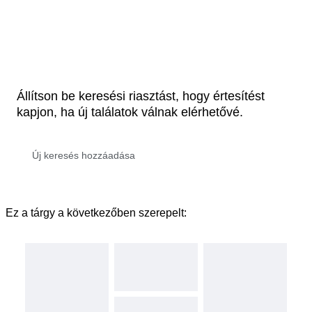
Állítson be keresési riasztást, hogy értesítést
kapjon, ha új találatok válnak elérhetővé.
Ez a tárgy a következőben szerepelt: