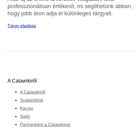
professzionálisan értékesít, mi segíthetünk abban,
hogy jobb áron adja el különleges tárgyait.
Tárgy eladása
A Catawikiről
A Catawikiről
Szakértőink
Karrier
Sajtó
Partnerként a Catawikivel