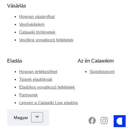
Vásárlás
Hogyan vásárolhat
Vevővédelem
Catawiki történetek
Vevőkre vonatkozó feltételek
Eladás
Az én Catawikim
Hogyan értékesíthet
Súgóközpont
Tippek eladóknak
Eladókra vonatkozó feltételek
Partnerek
Legyen a Catawiki Live eladója