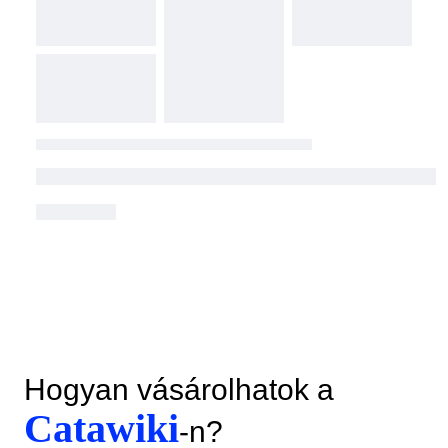
Hogyan vásárolhatok a
Catawiki
-n?