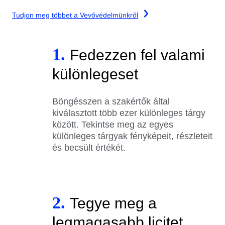
Tudjon meg többet a Vevővédelmünkről
1.
Fedezzen fel valami
különlegeset
Böngésszen a szakértők által
kiválasztott több ezer különleges tárgy
között. Tekintse meg az egyes
különleges tárgyak fényképeit, részleteit
és becsült értékét.
2.
Tegye meg a
legmagasabb licitet