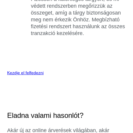
védett rendszerben megőrizzük az
összeget, amíg a tárgy biztonságosan
meg nem érkezik Önhöz. Megbízható
fizetési rendszert használunk az összes
tranzakció kezelésére.
Kezdje el felfedezni
Eladna valami hasonlót?
Akár új az online árverések világában, akár