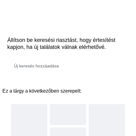
Állítson be keresési riasztást, hogy értesítést
kapjon, ha új találatok válnak elérhetővé.
Ez a tárgy a következőben szerepelt: