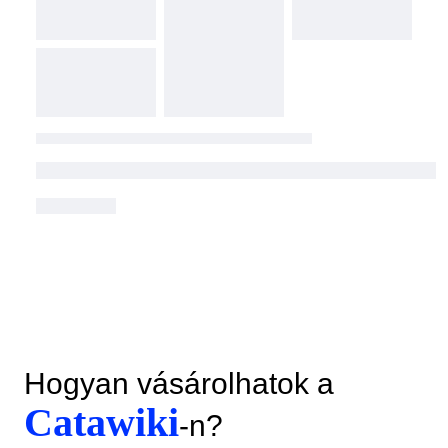
Hogyan vásárolhatok a
Catawiki
-n?