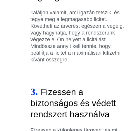
Találjon valamit, ami igazán tetszik, és
tegye meg a legmagasabb licitet.
Követheti az árverést egészen a végéig,
vagy hagyhatja, hogy a rendszerünk
végezze el Ön helyett a licitálást.
Mindössze annyit kell tennie, hogy
beállítja a licitet a maximálisan kifizetni
kívánt összegre.
3.
Fizessen a
biztonságos és védett
rendszert használva
Fizessen a különleges tárgyért, és mi