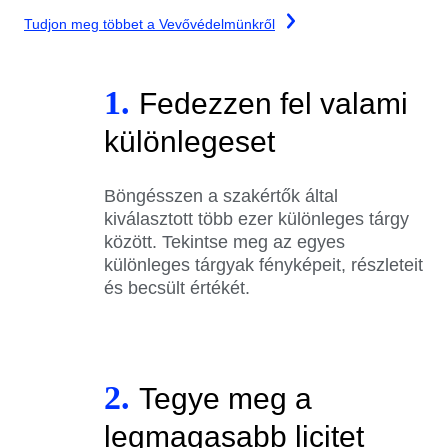
Tudjon meg többet a Vevővédelmünkről
1.
Fedezzen fel valami
különlegeset
Böngésszen a szakértők által
kiválasztott több ezer különleges tárgy
között. Tekintse meg az egyes
különleges tárgyak fényképeit, részleteit
és becsült értékét.
2.
Tegye meg a
legmagasabb licitet