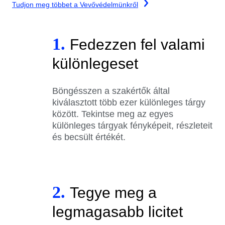
Tudjon meg többet a Vevővédelmünkről
1.
Fedezzen fel valami
különlegeset
Böngésszen a szakértők által
kiválasztott több ezer különleges tárgy
között. Tekintse meg az egyes
különleges tárgyak fényképeit, részleteit
és becsült értékét.
2.
Tegye meg a
legmagasabb licitet