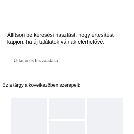
Állítson be keresési riasztást, hogy értesítést
kapjon, ha új találatok válnak elérhetővé.
Ez a tárgy a következőben szerepelt: