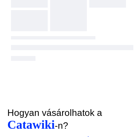
Hogyan vásárolhatok a
Catawiki
-n?