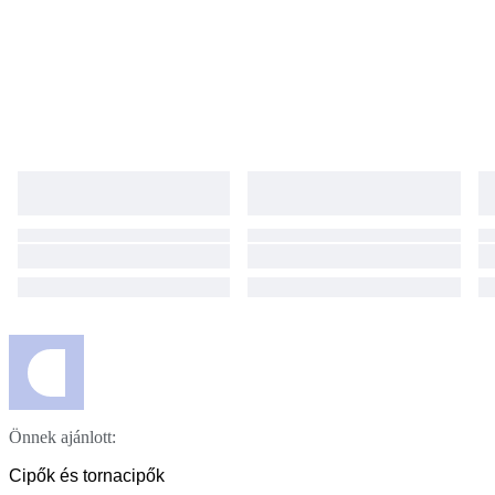
Önnek ajánlott:
Cipők és tornacipők