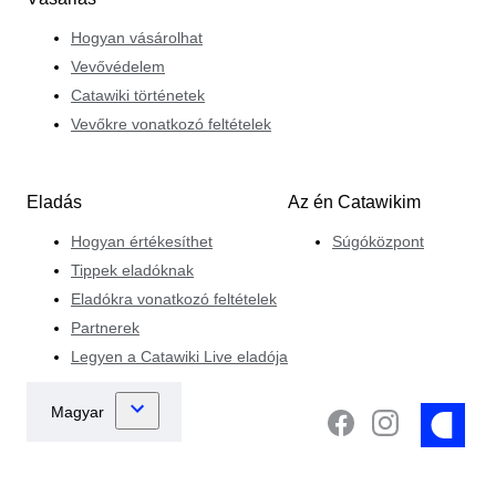
Hogyan vásárolhat
Vevővédelem
Catawiki történetek
Vevőkre vonatkozó feltételek
Eladás
Az én Catawikim
Hogyan értékesíthet
Súgóközpont
Tippek eladóknak
Eladókra vonatkozó feltételek
Partnerek
Legyen a Catawiki Live eladója