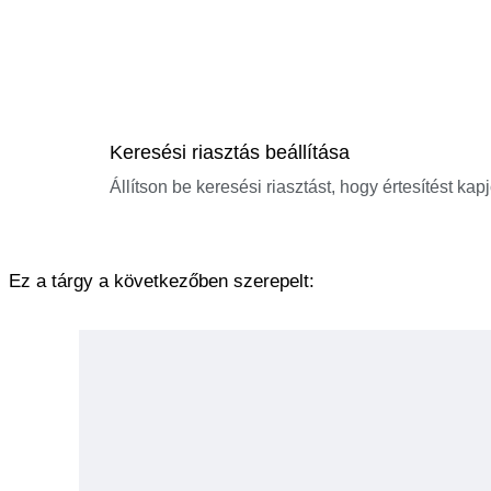
Keresési riasztás beállítása
Állítson be keresési riasztást, hogy értesítést kap
Ez a tárgy a következőben szerepelt: