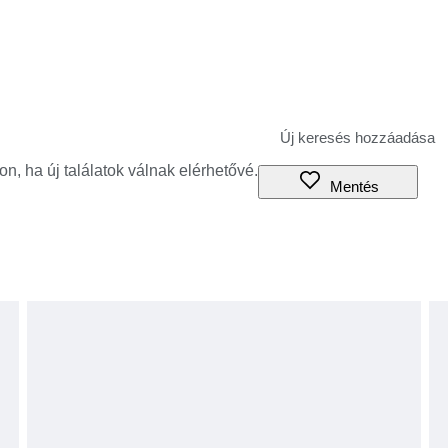
jon, ha új találatok válnak elérhetővé.
Mentés