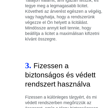
Találjon valamit, ami igazán tetszik, és
tegye meg a legmagasabb licitet.
Követheti az árverést egészen a végéig,
vagy hagyhatja, hogy a rendszerünk
végezze el Ön helyett a licitálást.
Mindössze annyit kell tennie, hogy
beállítja a licitet a maximálisan kifizetni
kívánt összegre.
3.
Fizessen a
biztonságos és védett
rendszert használva
Fizessen a különleges tárgyért, és mi
védett rendszerben megőrizzük az