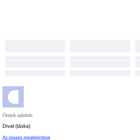
Önnek ajánlott:
Divat (táska)
Az összes megtekintése