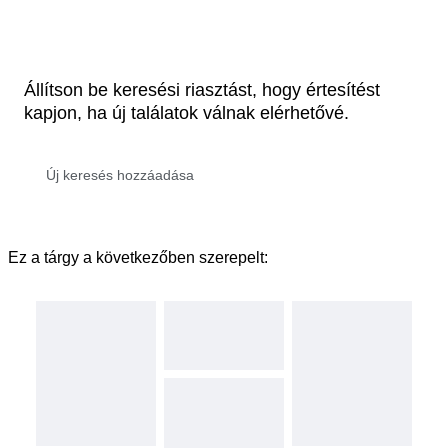
Állítson be keresési riasztást, hogy értesítést
kapjon, ha új találatok válnak elérhetővé.
Ez a tárgy a következőben szerepelt: