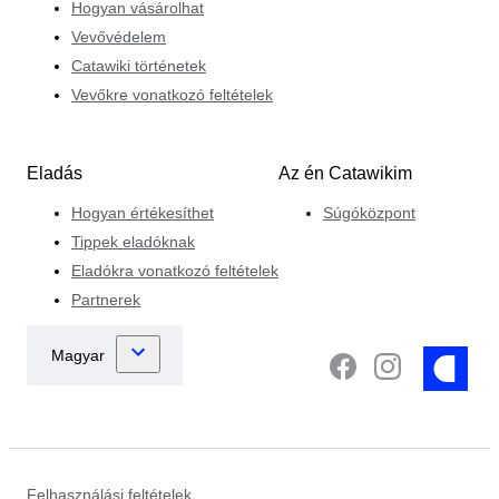
Hogyan vásárolhat
Vevővédelem
Catawiki történetek
Vevőkre vonatkozó feltételek
Eladás
Az én Catawikim
Hogyan értékesíthet
Súgóközpont
Tippek eladóknak
Eladókra vonatkozó feltételek
Partnerek
Felhasználási feltételek