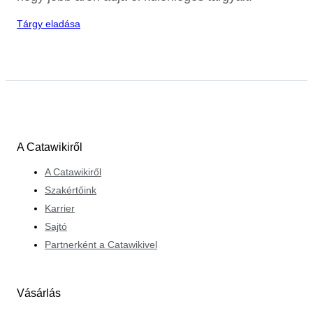
Tárgy eladása
A Catawikiről
A Catawikiről
Szakértőink
Karrier
Sajtó
Partnerként a Catawikivel
Vásárlás