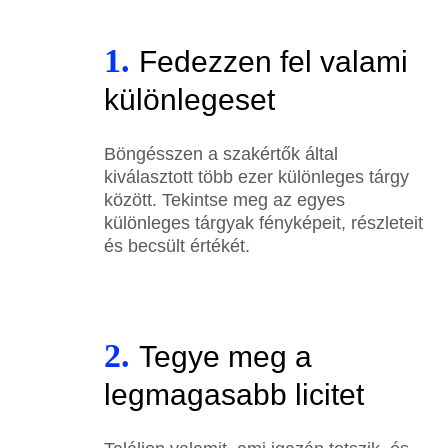
1.
Fedezzen fel valami
különlegeset
Böngésszen a szakértők által
kiválasztott több ezer különleges tárgy
között. Tekintse meg az egyes
különleges tárgyak fényképeit, részleteit
és becsült értékét.
2.
Tegye meg a
legmagasabb licitet