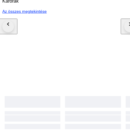
Karórák
Az összes megtekintése