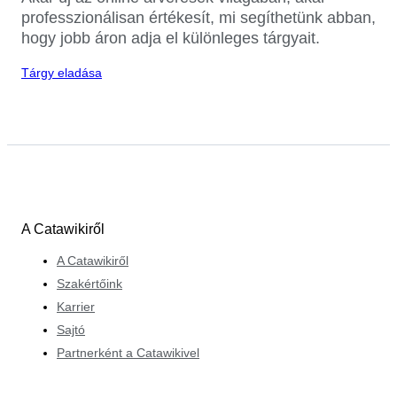
professzionálisan értékesít, mi segíthetünk abban,
hogy jobb áron adja el különleges tárgyait.
Tárgy eladása
A Catawikiről
A Catawikiről
Szakértőink
Karrier
Sajtó
Partnerként a Catawikivel