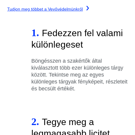
Tudjon meg többet a Vevővédelmünkről
1.
Fedezzen fel valami
különlegeset
Böngésszen a szakértők által
kiválasztott több ezer különleges tárgy
között. Tekintse meg az egyes
különleges tárgyak fényképeit, részleteit
és becsült értékét.
2.
Tegye meg a
legmagasabb licitet