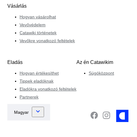
Vásárlás
Hogyan vásárolhat
Vevővédelem
Catawiki történetek
Vevőkre vonatkozó feltételek
Eladás
Az én Catawikim
Hogyan értékesíthet
Súgóközpont
Tippek eladóknak
Eladókra vonatkozó feltételek
Partnerek