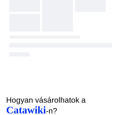
Hogyan vásárolhatok a
Catawiki
-n?