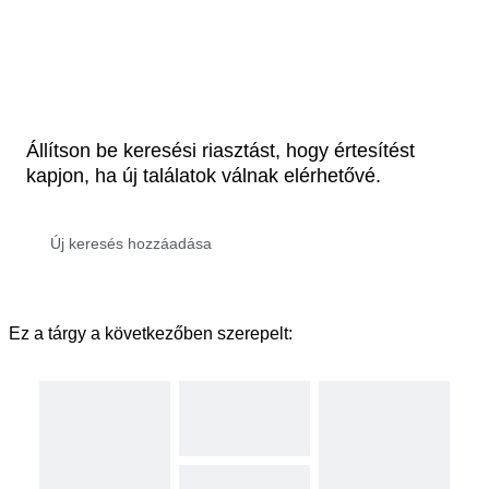
Állítson be keresési riasztást, hogy értesítést
kapjon, ha új találatok válnak elérhetővé.
Ez a tárgy a következőben szerepelt: