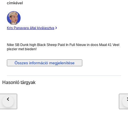
címkével
Szakértő
Kris Panavara által kiválasztva
Nike SB Dunk high Black Sheep Paid In Full Nieuw in doos Maat 41 Veel
plezier met bieden!
Összes információ megjelenítése
Hasonló tárgyak