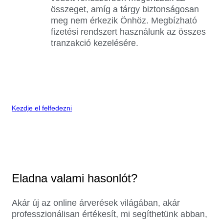
összeget, amíg a tárgy biztonságosan
meg nem érkezik Önhöz. Megbízható
fizetési rendszert használunk az összes
tranzakció kezelésére.
Kezdje el felfedezni
Eladna valami hasonlót?
Akár új az online árverések világában, akár
professzionálisan értékesít, mi segíthetünk abban,