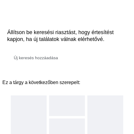
Állítson be keresési riasztást, hogy értesítést
kapjon, ha új találatok válnak elérhetővé.
Ez a tárgy a következőben szerepelt: