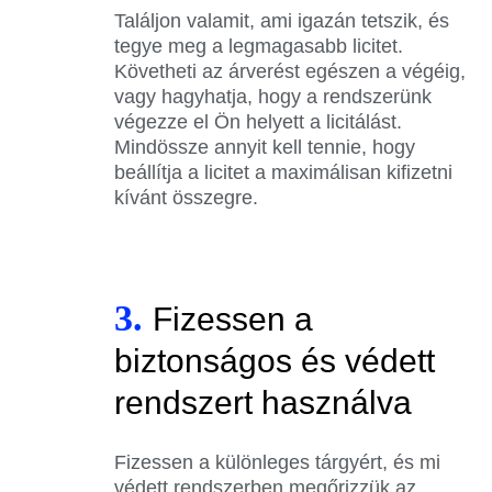
Találjon valamit, ami igazán tetszik, és
tegye meg a legmagasabb licitet.
Követheti az árverést egészen a végéig,
vagy hagyhatja, hogy a rendszerünk
végezze el Ön helyett a licitálást.
Mindössze annyit kell tennie, hogy
beállítja a licitet a maximálisan kifizetni
kívánt összegre.
3.
Fizessen a
biztonságos és védett
rendszert használva
Fizessen a különleges tárgyért, és mi
védett rendszerben megőrizzük az