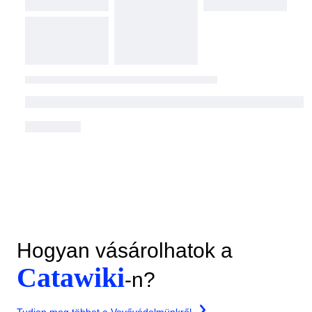
Hogyan vásárolhatok a
Catawiki
-n?
Tudjon meg többet a Vevővédelmünkről