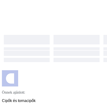
Önnek ajánlott:
Cipők és tornacipők