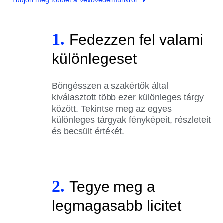
1.
Fedezzen fel valami
különlegeset
Böngésszen a szakértők által
kiválasztott több ezer különleges tárgy
között. Tekintse meg az egyes
különleges tárgyak fényképeit, részleteit
és becsült értékét.
2.
Tegye meg a
legmagasabb licitet