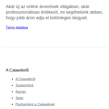
Akár új az online árverések világában, akár
professzionálisan értékesít, mi segíthetünk abban,
hogy jobb áron adja el különleges tárgyait.
Tárgy eladása
A Catawikiről
A Catawikiről
Szakértőink
Karrier
Sajtó
Partnerként a Catawikivel