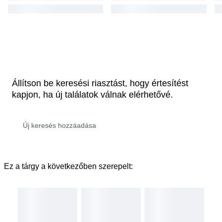
Állítson be keresési riasztást, hogy értesítést
kapjon, ha új találatok válnak elérhetővé.
Ez a tárgy a következőben szerepelt: