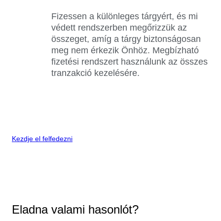
Fizessen a különleges tárgyért, és mi
védett rendszerben megőrizzük az
összeget, amíg a tárgy biztonságosan
meg nem érkezik Önhöz. Megbízható
fizetési rendszert használunk az összes
tranzakció kezelésére.
Kezdje el felfedezni
Eladna valami hasonlót?