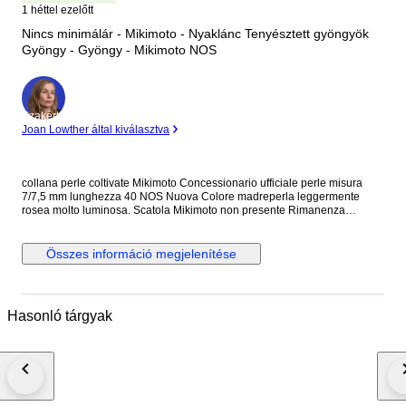
1 héttel ezelőtt
Nincs minimálár - Mikimoto - Nyaklánc Tenyésztett gyöngyök
Gyöngy - Gyöngy - Mikimoto NOS
Szakértő
Joan Lowther által kiválasztva
collana perle coltivate Mikimoto Concessionario ufficiale perle misura
7/7,5 mm lunghezza 40 NOS Nuova Colore madreperla leggermente
rosea molto luminosa. Scatola Mikimoto non presente Rimanenza
concessionario ufficiale.
Összes információ megjelenítése
Hasonló tárgyak