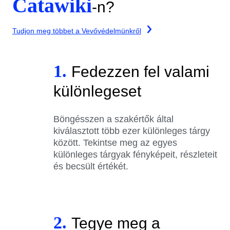
Catawiki
-n?
Tudjon meg többet a Vevővédelmünkről
1.
Fedezzen fel valami
különlegeset
Böngésszen a szakértők által
kiválasztott több ezer különleges tárgy
között. Tekintse meg az egyes
különleges tárgyak fényképeit, részleteit
és becsült értékét.
2.
Tegye meg a