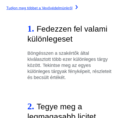
Tudjon meg többet a Vevővédelmünkről
1.
Fedezzen fel valami
különlegeset
Böngésszen a szakértők által
kiválasztott több ezer különleges tárgy
között. Tekintse meg az egyes
különleges tárgyak fényképeit, részleteit
és becsült értékét.
2.
Tegye meg a
legmagasabb licitet