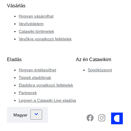
Vásárlás
Hogyan vásárolhat
Vevővédelem
Catawiki történetek
Vevőkre vonatkozó feltételek
Eladás
Az én Catawikim
Hogyan értékesíthet
Súgóközpont
Tippek eladóknak
Eladókra vonatkozó feltételek
Partnerek
Legyen a Catawiki Live eladója