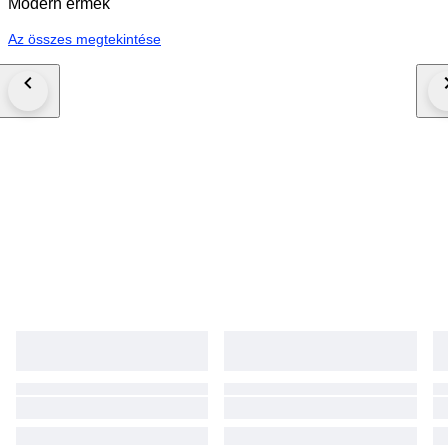
Modern érmék
Az összes megtekintése