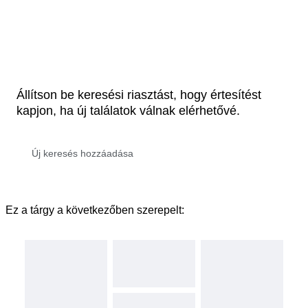
Állítson be keresési riasztást, hogy értesítést
kapjon, ha új találatok válnak elérhetővé.
Ez a tárgy a következőben szerepelt: