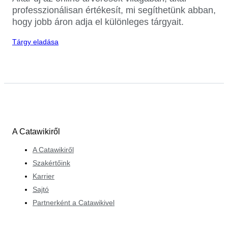
professzionálisan értékesít, mi segíthetünk abban,
hogy jobb áron adja el különleges tárgyait.
Tárgy eladása
A Catawikiről
A Catawikiről
Szakértőink
Karrier
Sajtó
Partnerként a Catawikivel