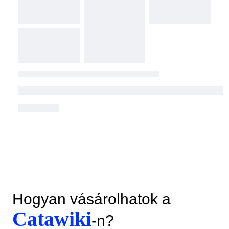
Hogyan vásárolhatok a
Catawiki
-n?