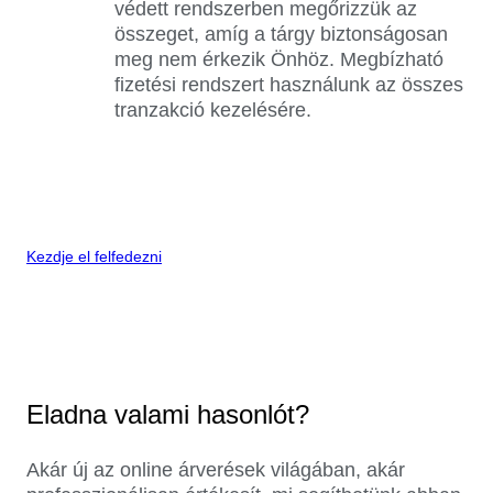
védett rendszerben megőrizzük az
összeget, amíg a tárgy biztonságosan
meg nem érkezik Önhöz. Megbízható
fizetési rendszert használunk az összes
tranzakció kezelésére.
Kezdje el felfedezni
Eladna valami hasonlót?
Akár új az online árverések világában, akár