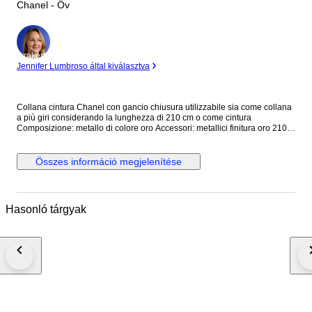
Chanel - Öv
Szakértő
Jennifer Lumbroso által kiválasztva
Collana cintura Chanel con gancio chiusura utilizzabile sia come collana
a più giri considerando la lunghezza di 210 cm o come cintura
Composizione: metallo di colore oro Accessori: metallici finitura oro 210
cm Stato: collana usata in eccellenti condizioni
Összes információ megjelenítése
Hasonló tárgyak