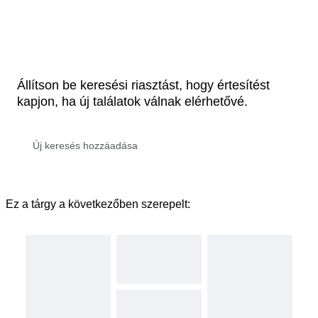
Állítson be keresési riasztást, hogy értesítést
kapjon, ha új találatok válnak elérhetővé.
Ez a tárgy a következőben szerepelt: