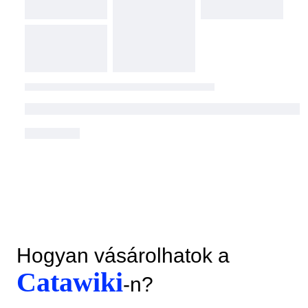
Hogyan vásárolhatok a
Catawiki
-n?