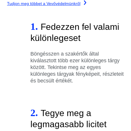
Tudjon meg többet a Vevővédelmünkről
1.
Fedezzen fel valami
különlegeset
Böngésszen a szakértők által
kiválasztott több ezer különleges tárgy
között. Tekintse meg az egyes
különleges tárgyak fényképeit, részleteit
és becsült értékét.
2.
Tegye meg a
legmagasabb licitet