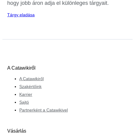
hogy jobb áron adja el különleges tárgyait.
Tárgy eladása
A Catawikiről
A Catawikiről
Szakértőink
Karrier
Sajtó
Partnerként a Catawikivel
Vásárlás