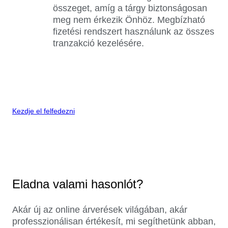
összeget, amíg a tárgy biztonságosan
meg nem érkezik Önhöz. Megbízható
fizetési rendszert használunk az összes
tranzakció kezelésére.
Kezdje el felfedezni
Eladna valami hasonlót?
Akár új az online árverések világában, akár
professzionálisan értékesít, mi segíthetünk abban,