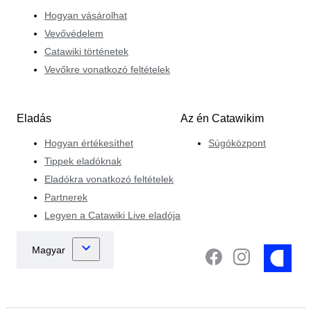
Hogyan vásárolhat
Vevővédelem
Catawiki történetek
Vevőkre vonatkozó feltételek
Eladás
Az én Catawikim
Hogyan értékesíthet
Súgóközpont
Tippek eladóknak
Eladókra vonatkozó feltételek
Partnerek
Legyen a Catawiki Live eladója