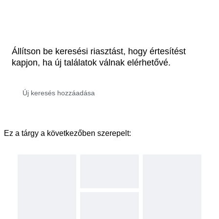
Állítson be keresési riasztást, hogy értesítést
kapjon, ha új találatok válnak elérhetővé.
Ez a tárgy a következőben szerepelt: