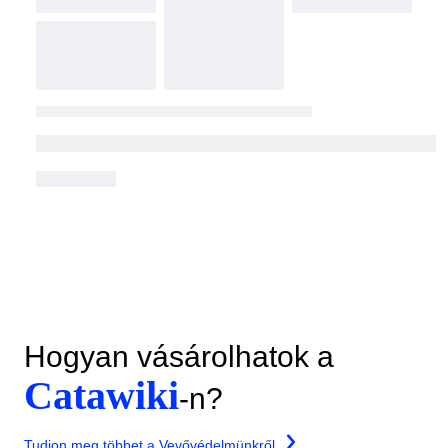
Hogyan vásárolhatok a
Catawiki
-n?
Tudjon meg többet a Vevővédelmünkről