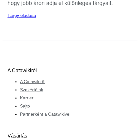
hogy jobb áron adja el különleges tárgyait.
Tárgy eladása
A Catawikiről
A Catawikiről
Szakértőink
Karrier
Sajtó
Partnerként a Catawikivel
Vásárlás