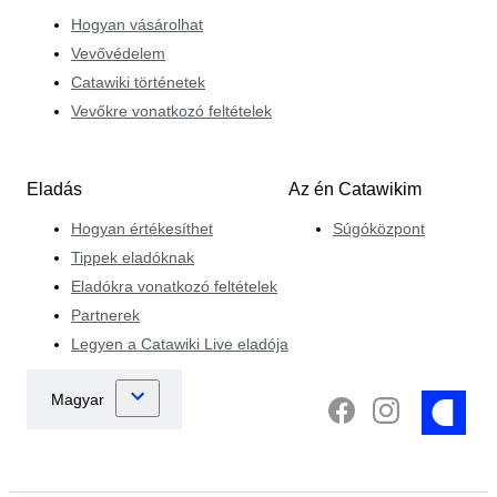
Hogyan vásárolhat
Vevővédelem
Catawiki történetek
Vevőkre vonatkozó feltételek
Eladás
Az én Catawikim
Hogyan értékesíthet
Súgóközpont
Tippek eladóknak
Eladókra vonatkozó feltételek
Partnerek
Legyen a Catawiki Live eladója