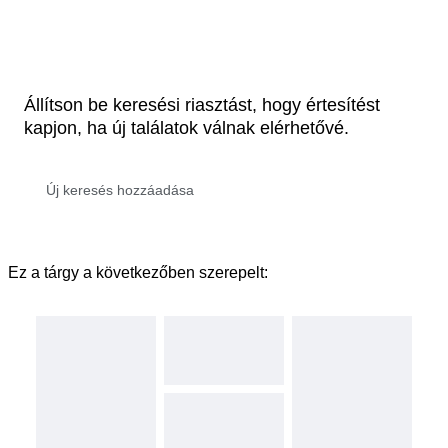
Állítson be keresési riasztást, hogy értesítést
kapjon, ha új találatok válnak elérhetővé.
Ez a tárgy a következőben szerepelt: