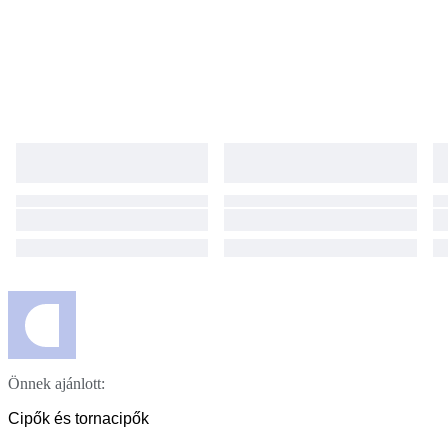
Önnek ajánlott:
Cipők és tornacipők