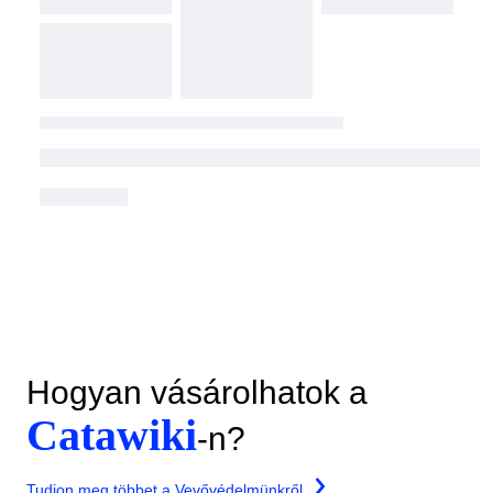
Hogyan vásárolhatok a
Catawiki
-n?
Tudjon meg többet a Vevővédelmünkről