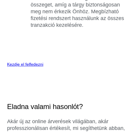
összeget, amíg a tárgy biztonságosan
meg nem érkezik Önhöz. Megbízható
fizetési rendszert használunk az összes
tranzakció kezelésére.
Kezdje el felfedezni
Eladna valami hasonlót?
Akár új az online árverések világában, akár
professzionálisan értékesít, mi segíthetünk abban,