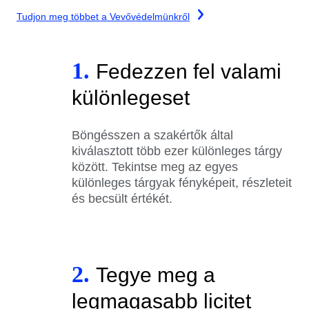
Tudjon meg többet a Vevővédelmünkről
1.
Fedezzen fel valami
különlegeset
Böngésszen a szakértők által
kiválasztott több ezer különleges tárgy
között. Tekintse meg az egyes
különleges tárgyak fényképeit, részleteit
és becsült értékét.
2.
Tegye meg a
legmagasabb licitet