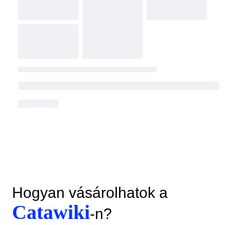
Hogyan vásárolhatok a
Catawiki
-n?