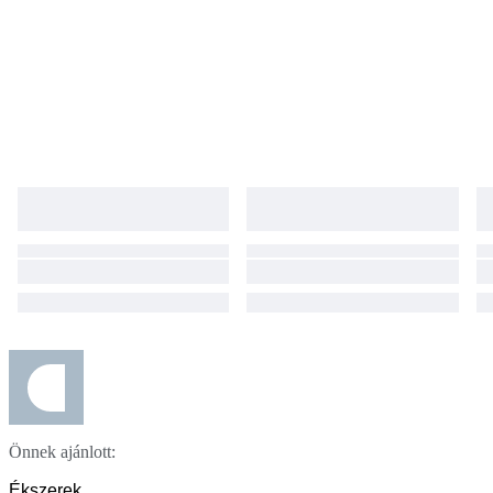
Önnek ajánlott:
Ékszerek