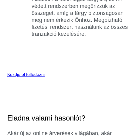
védett rendszerben megőrizzük az
összeget, amíg a tárgy biztonságosan
meg nem érkezik Önhöz. Megbízható
fizetési rendszert használunk az összes
tranzakció kezelésére.
Kezdje el felfedezni
Eladna valami hasonlót?
Akár új az online árverések világában, akár