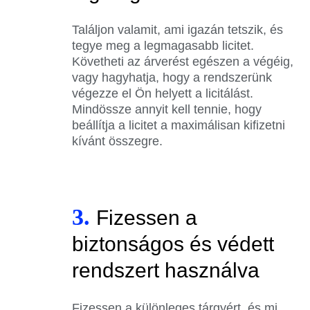
Találjon valamit, ami igazán tetszik, és
tegye meg a legmagasabb licitet.
Követheti az árverést egészen a végéig,
vagy hagyhatja, hogy a rendszerünk
végezze el Ön helyett a licitálást.
Mindössze annyit kell tennie, hogy
beállítja a licitet a maximálisan kifizetni
kívánt összegre.
3.
Fizessen a
biztonságos és védett
rendszert használva
Fizessen a különleges tárgyért, és mi