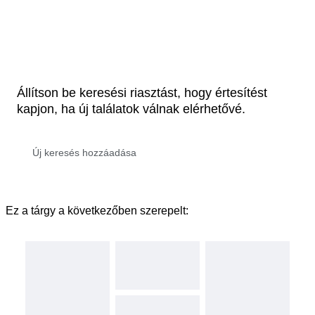
Állítson be keresési riasztást, hogy értesítést
kapjon, ha új találatok válnak elérhetővé.
Ez a tárgy a következőben szerepelt: