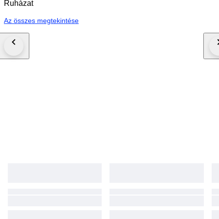
Ruházat
Az összes megtekintése