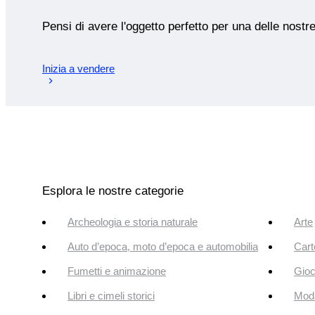
Pensi di avere l'oggetto perfetto per una delle nostr
Inizia a vendere
Esplora le nostre categorie
Archeologia e storia naturale
Arte
Auto d’epoca, moto d’epoca e automobilia
Cart
Fumetti e animazione
Gioc
Libri e cimeli storici
Mod