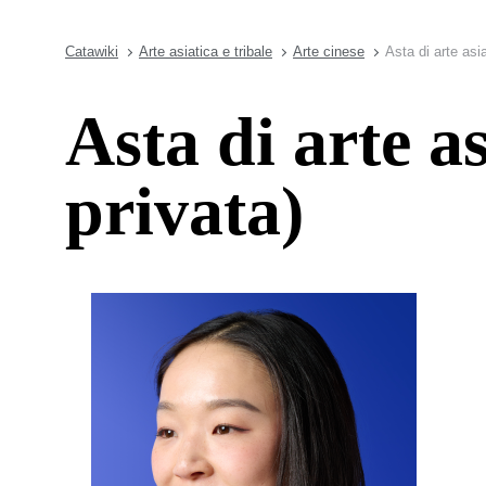
Catawiki
Arte asiatica e tribale
Arte cinese
Asta di arte asi
Asta di arte as
privata)