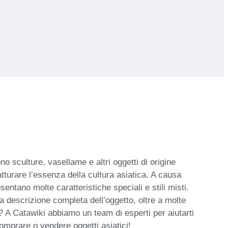
ono sculture, vasellame e altri oggetti di origine
tturare l’essenza della cultura asiatica. A causa
entano molte caratteristiche speciali e stili misti.
na descrizione completa dell’oggetto, oltre a molte
i? A Catawiki abbiamo un team di esperti per aiutarti
comprare o vendere oggetti asiatici!