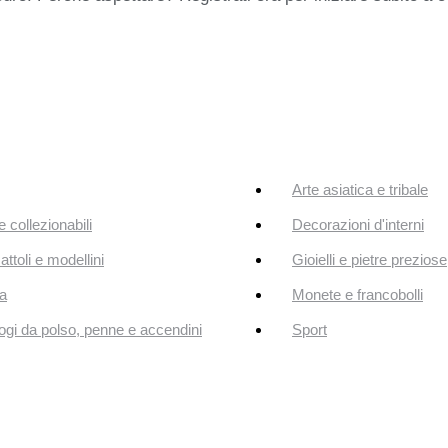
Arte asiatica e tribale
e collezionabili
Decorazioni d'interni
attoli e modellini
Gioielli e pietre preziose
a
Monete e francobolli
ogi da polso, penne e accendini
Sport