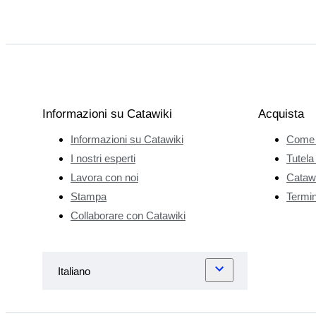
Informazioni su Catawiki
Acquista
Informazioni su Catawiki
Come 
I nostri esperti
Tutela
Lavora con noi
Catawi
Stampa
Termini
Collaborare con Catawiki