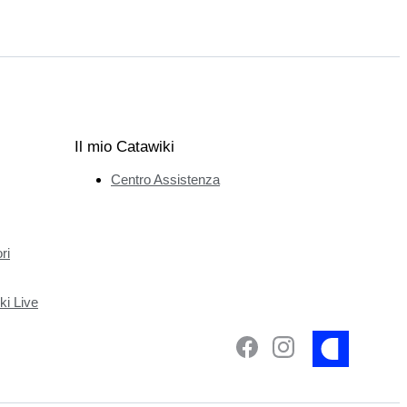
Il mio Catawiki
Centro Assistenza
ri
ki Live