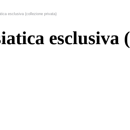
atica esclusiva (collezione privata)
iatica esclusiva 