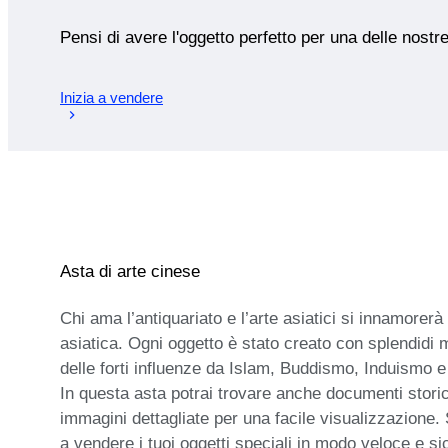
Pensi di avere l'oggetto perfetto per una delle nostr
Inizia a vendere
Asta di arte cinese
Chi ama l’antiquariato e l’arte asiatici si innamorerà 
asiatica. Ogni oggetto è stato creato con splendidi 
delle forti influenze da Islam, Buddismo, Induismo e C
In questa asta potrai trovare anche documenti storici
immagini dettagliate per una facile visualizzazione. 
a vendere i tuoi oggetti speciali in modo veloce e si