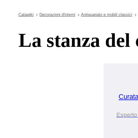
Catawiki
Decorazioni d'interni
Antiquariato e mobili classici
La stanza del 
Curat
Esperto 