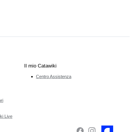
Il mio Catawiki
Centro Assistenza
ri
ki Live