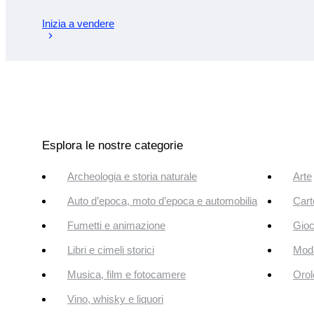
Inizia a vendere
Esplora le nostre categorie
Archeologia e storia naturale
Arte
Auto d’epoca, moto d’epoca e automobilia
Cart
Fumetti e animazione
Gioc
Libri e cimeli storici
Mod
Musica, film e fotocamere
Orol
Vino, whisky e liquori