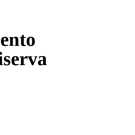
mento
iserva