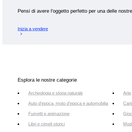
Pensi di avere l'oggetto perfetto per una delle nostr
Inizia a vendere
Esplora le nostre categorie
Archeologia e storia naturale
Arte
Auto d’epoca, moto d’epoca e automobilia
Cart
Fumetti e animazione
Gioc
Libri e cimeli storici
Mod