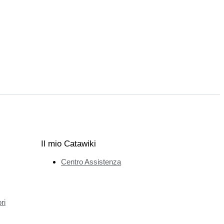
Il mio Catawiki
Centro Assistenza
ri