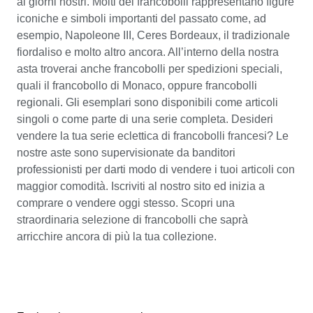
ai giorni nostri. Molti dei francobolli rappresentano figure
iconiche e simboli importanti del passato come, ad
esempio, Napoleone III, Ceres Bordeaux, il tradizionale
fiordaliso e molto altro ancora. All’interno della nostra
asta troverai anche francobolli per spedizioni speciali,
quali il francobollo di Monaco, oppure francobolli
regionali. Gli esemplari sono disponibili come articoli
singoli o come parte di una serie completa. Desideri
vendere la tua serie eclettica di francobolli francesi? Le
nostre aste sono supervisionate da banditori
professionisti per darti modo di vendere i tuoi articoli con
maggior comodità. Iscriviti al nostro sito ed inizia a
comprare o vendere oggi stesso. Scopri una
straordinaria selezione di francobolli che saprà
arricchire ancora di più la tua collezione.