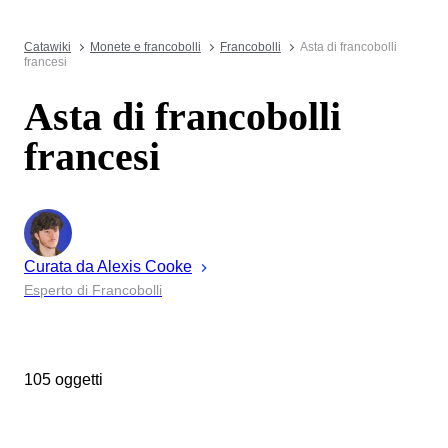
Catawiki
Monete e francobolli
Francobolli
Asta di francobolli
francesi
Asta di francobolli
francesi
Curata da
Alexis
Cooke
Esperto di Francobolli
105 oggetti