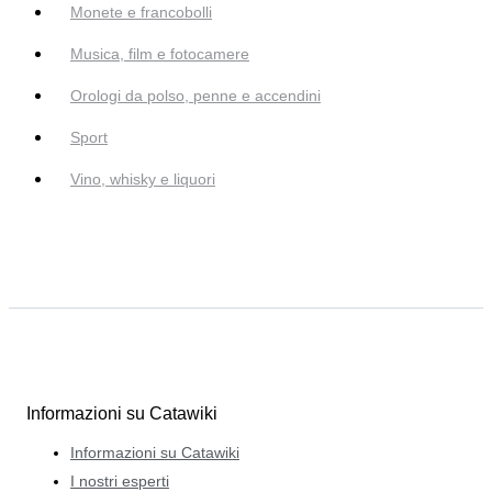
Monete e francobolli
Musica, film e fotocamere
Orologi da polso, penne e accendini
Sport
Vino, whisky e liquori
Informazioni su Catawiki
Informazioni su Catawiki
I nostri esperti