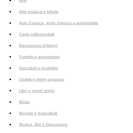
Arte
Arte asiatica e tribale
Auto d’epoca, moto d’epoca e automobilia
Carte collezionabili
Decorazioni d'interni
Fumetti e animazione
Giocattoli e modellini
Gioielli e pietre preziose
Libri e cimeli storici
Moda
Monete e francobolli
Musica, film e fotocamere