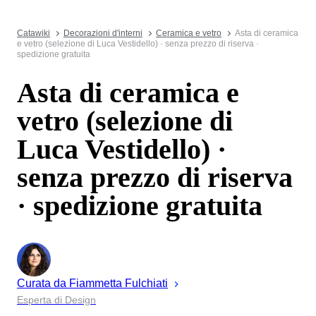
Catawiki
Decorazioni d'interni
Ceramica e vetro
Asta di ceramica
e vetro (selezione di Luca Vestidello) · senza prezzo di riserva ·
spedizione gratuita
Asta di ceramica e
vetro (selezione di
Luca Vestidello) ·
senza prezzo di riserva
· spedizione gratuita
Curata da
Fiammetta
Fulchiati
Esperta di Design