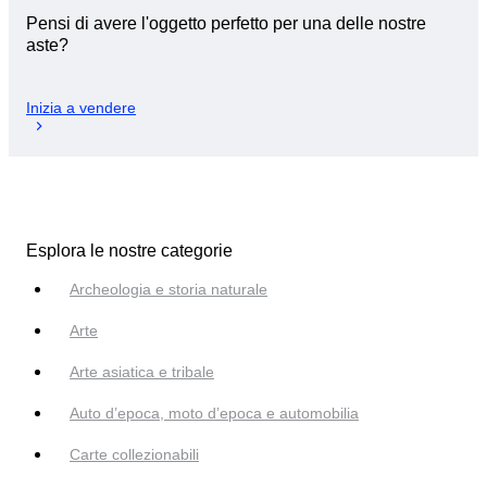
Pensi di avere l'oggetto perfetto per una delle nostre
aste?
Inizia a vendere
Esplora le nostre categorie
Archeologia e storia naturale
Arte
Arte asiatica e tribale
Auto d’epoca, moto d’epoca e automobilia
Carte collezionabili