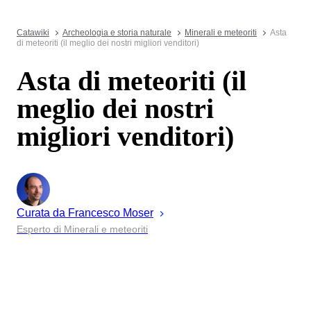
Catawiki
Archeologia e storia naturale
Minerali e meteoriti
Asta
di meteoriti (il meglio dei nostri migliori venditori)
Asta di meteoriti (il
meglio dei nostri
migliori venditori)
Curata da
Francesco
Moser
Esperto di Minerali e meteoriti