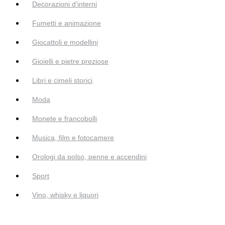
Decorazioni d'interni
Fumetti e animazione
Giocattoli e modellini
Gioielli e pietre preziose
Libri e cimeli storici
Moda
Monete e francobolli
Musica, film e fotocamere
Orologi da polso, penne e accendini
Sport
Vino, whisky e liquori